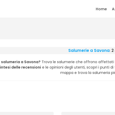
Home
A
Salumerie a Savona
:
2
a salumeria a Savona?
Trova le salumerie che offrono affettati DOP
intesi delle recensioni
e le opinioni degli utenti, scopri i punti di
mappa e trova la salumeria più