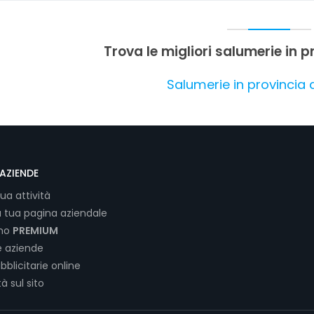
Trova le migliori salumerie in 
Salumerie in provincia 
AZIENDE
tua attività
a tua pagina aziendale
ano
PREMIUM
e aziende
bblicitarie online
tà sul sito