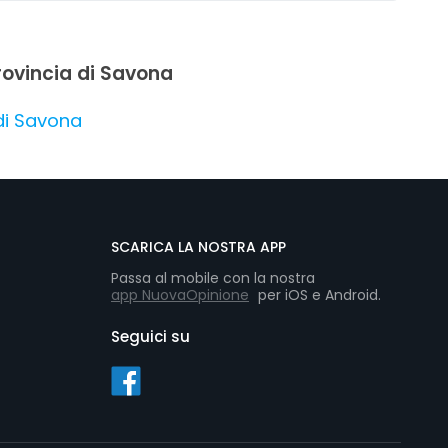
provincia di Savona
di Savona
SCARICA LA NOSTRA APP
Passa al mobile con la nostra
app NuovaOpinione
per iOS e Android.
Seguici su