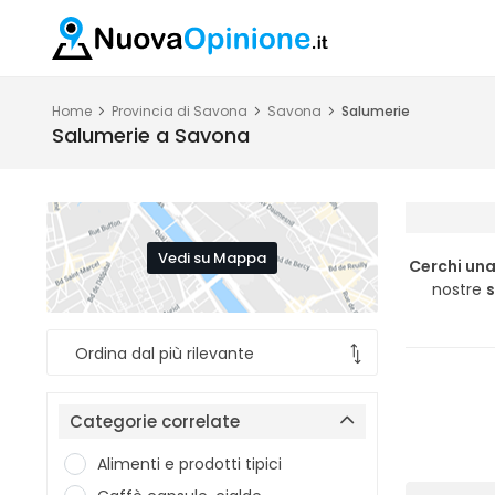
Home
Provincia di Savona
Savona
Salumerie
Salumerie a Savona
Vedi su Mappa
Cerchi un
nostre
s
Categorie correlate
Alimenti e prodotti tipici