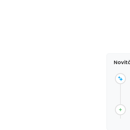
Novit