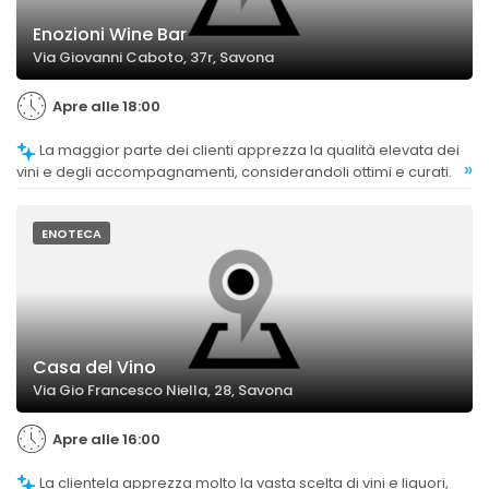
Enozioni Wine Bar
Via Giovanni Caboto, 37r, Savona
Apre alle 18:00
La maggior parte dei clienti apprezza la qualità elevata dei
»
vini e degli accompagnamenti, considerandoli ottimi e curati.
ENOTECA
Casa del Vino
Via Gio Francesco Niella, 28, Savona
Apre alle 16:00
La clientela apprezza molto la vasta scelta di vini e liquori,