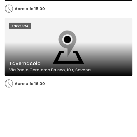
Apre alle 15:00
ENOTECA
Tavernacolo
Via Paolo Gerolamo Brusco, 10 r, Savona
Apre alle 16:00