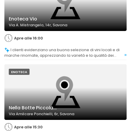
Enoteca Vio
Via A. Mistrangelo, 14r, Savona
Apre alle 16:00
I clienti evidenziano una buona selezione di vini locali e di
»
marche rinomate, apprezzando la varietà e la qualità dei
prodotti proposti.
ENOTECA
Nella Botte Piccola...
Via Amilcare Ponchielli, 6r, Savona
Apre alle 15:30