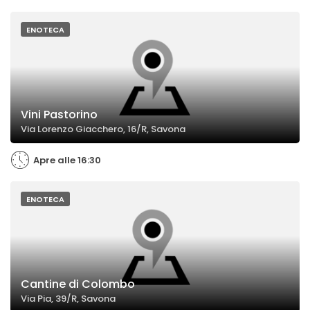
ENOTECA
Vini Pastorino
Via Lorenzo Giacchero, 16/R, Savona
Apre alle 16:30
ENOTECA
Cantine di Colombo
Via Pia, 39/R, Savona