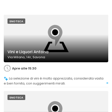
ENOTECA
Vini e Liquori Antona
Via Milano, 14r, Savona
Apre alle 15:30
La selezione di vini è molto apprezzata, considerata vasta
»
e ben fornita, con suggerimenti mirati.
ENOTECA