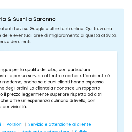
ria & Sushi a Saronno
enti terzi su Google e altre fonti online. Qui trovi una
 e delle eventuali aree di miglioramento di questa attività.
enza dei clienti.
ngue per la qualità del cibo, con particolare
oste, e per un servizio attento e cortese. L'ambiente è
a moderna, anche se alcuni clienti hanno espresso
e degli ordini. La clientela riconosce un rapporto
o il prezzo leggermente superiore rispetto ad altri
e che offre un'esperienza culinaria di livello, con
 convivialità.
i
Porzioni
Servizio e attenzione al cliente