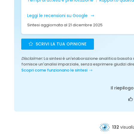
Tempi di attesa e prenotazione
Rapporto qualit
Leggi le recensioni su Google
Sintesi aggiornata al 21 dicembre 2025
SCRIVI LA TUA OPINIONE
Disclaimer:
La sintesi è un'elaborazione analitica basata 
fornisce un'analisi imparziale, senza esprimere giudizi dire
Scopri come funzionano le sintesi
Il riepilog
132
visuali