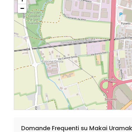
−
Domande Frequenti su Makai Uramake