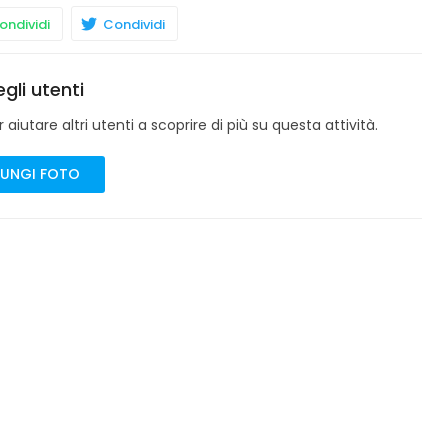
ndividi
Condividi
gli utenti
aiutare altri utenti a scoprire di più su questa attività.
UNGI FOTO