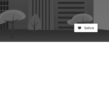
Salva