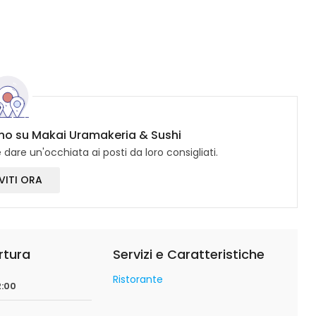
cono su Makai Uramakeria & Sushi
dare un'occhiata ai posti da loro consigliati.
VITI ORA
rtura
Servizi e Caratteristiche
Ristorante
2:00