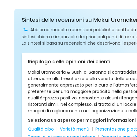
Sintesi delle recensioni su Makai Uramake
Abbiamo raccolto recensioni pubbliche scritte da ut
sintesi chiara e imparziale dei principali punti di forza
La sintesi si basa su recensioni che descrivono l'esperi
Riepilogo delle opinioni dei clienti
Makai Uramakeria & Sushi di Saronno si contraddisti
attenzione alla freschezza e alla varietà delle prop
generalmente apprezzato per la cura e l'atmosfer
preferenze per una maggiore praticità nella gestion
qualità-prezzo positivo, nonostante alcuni ritengan
ristoranti simili. Nel complesso, si tratta di un local
margini di miglioramento nell'organizzazione e nella
Seleziona un aspetto per maggiori informazioni
Qualità cibo
Varietà menù
Presentazione piatt