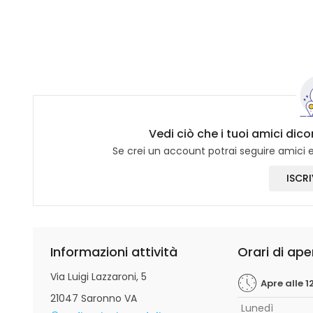
Vedi ciò che i tuoi amici di
Se crei un account potrai seguire amici e 
ISCRI
Informazioni attività
Orari di ape
Via Luigi Lazzaroni, 5
Apre alle 1
21047 Saronno VA
Lunedì