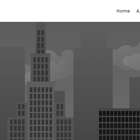
Home
A