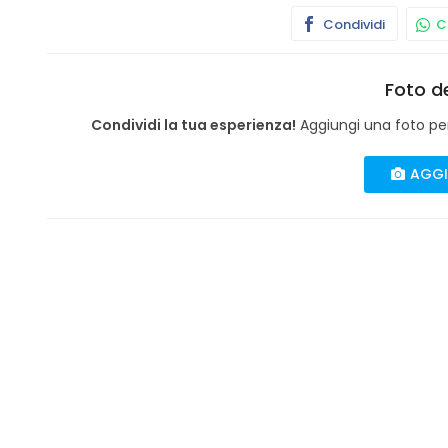
Condividi
Co
Foto de
Condividi la tua esperienza!
Aggiungi una foto per 
AGGI