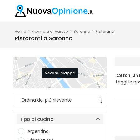
Home
Provincia di Varese
Saronno
Ristoranti
Ristoranti a Saronno
Vedi su Mappa
Cerchi un
Leggi le no
Tipo di cucina
Argentina