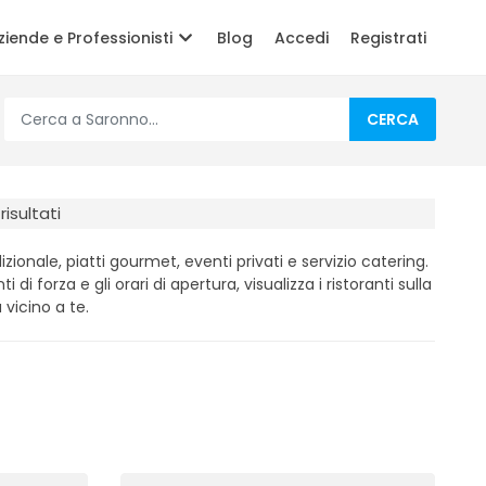
ziende e Professionisti
Blog
Accedi
Registrati
CERCA
risultati
zionale, piatti gourmet, eventi privati e servizio catering.
i di forza e gli orari di apertura, visualizza i ristoranti sulla
 vicino a te.