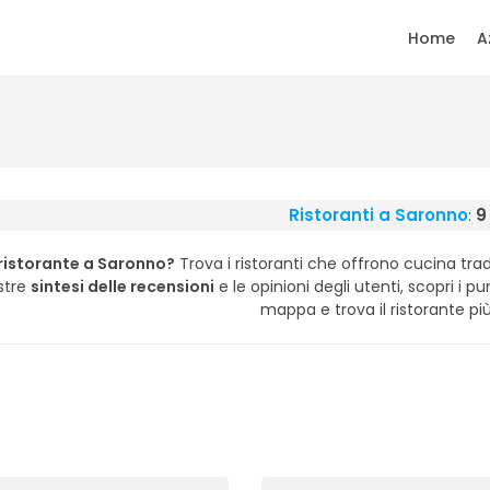
Home
A
Ristoranti a Saronno
:
9
 ristorante a Saronno?
Trova i ristoranti che offrono cucina tradi
stre
sintesi delle recensioni
e le opinioni degli utenti, scopri i punt
mappa e trova il ristorante più