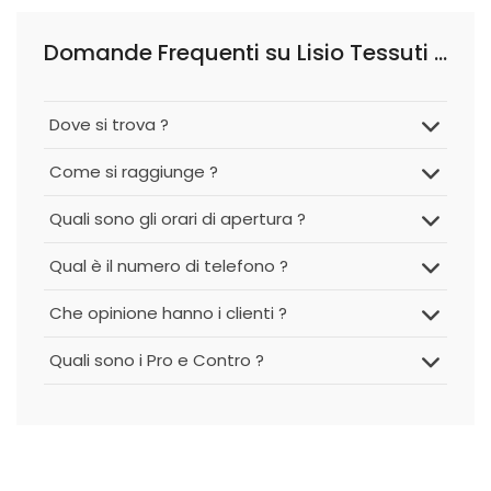
Domande Frequenti su Lisio Tessuti D'Arte - Li.Ro. S.r.l.
Dove si trova ?
Come si raggiunge ?
Quali sono gli orari di apertura ?
Qual è il numero di telefono ?
Che opinione hanno i clienti ?
Quali sono i Pro e Contro ?