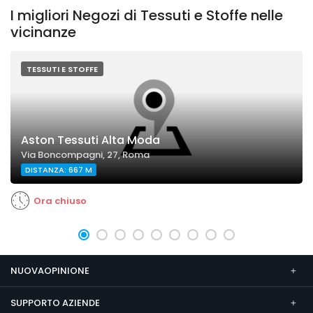
I migliori Negozi di Tessuti e Stoffe nelle
vicinanze
TESSUTI E STOFFE
Aston Tessuti Alta Moda
Via Boncompagni, 27, Roma
DISTANZA: 667 M
Ora chiuso
NUOVAOPINIONE
SUPPORTO AZIENDE