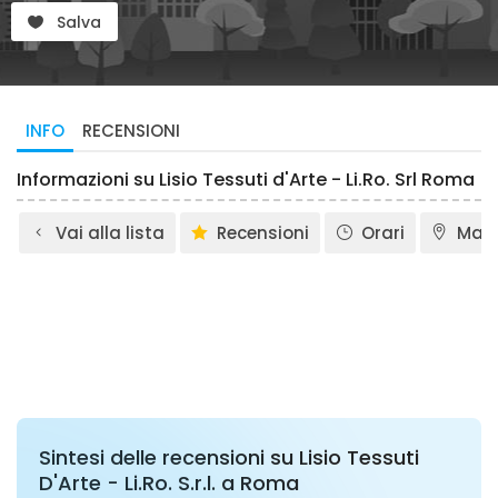
Salva
INFO
RECENSIONI
Informazioni su Lisio Tessuti d'Arte - Li.Ro. Srl Roma
Vai alla lista
Recensioni
Orari
Map
Sintesi delle recensioni su Lisio Tessuti
D'Arte - Li.Ro. S.r.l. a Roma