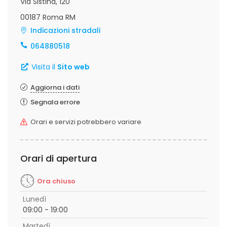
Via Sistina, 120
00187 Roma RM
Indicazioni stradali
064880518
Visita il
Sito web
Aggiorna i dati
Segnala errore
Orari e servizi potrebbero variare
Orari di apertura
Ora chiuso
Lunedì
09:00 - 19:00
Martedì