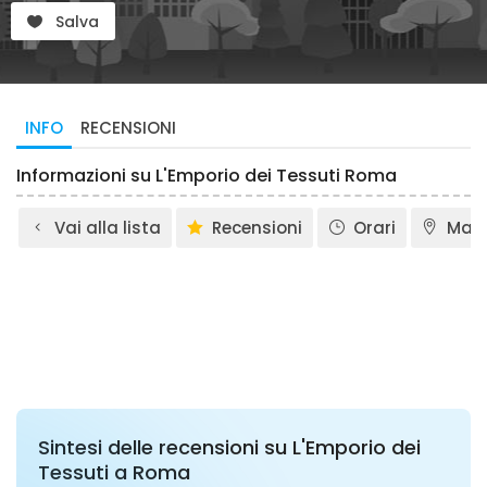
Salva
INFO
RECENSIONI
Informazioni su L'Emporio dei Tessuti Roma
Vai alla lista
Recensioni
Orari
Map
Sintesi delle recensioni su L'Emporio dei
Tessuti a Roma