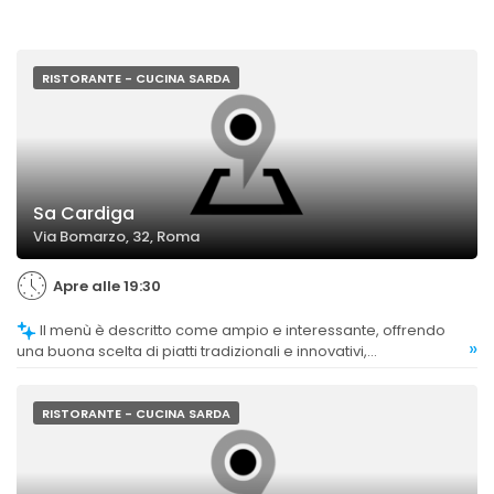
RISTORANTE - CUCINA SARDA
Sa Cardiga
Via Bomarzo, 32, Roma
Apre alle 19:30
Il menù è descritto come ampio e interessante, offrendo
»
una buona scelta di piatti tradizionali e innovativi,
soddisfacendo diverse preferenze.
RISTORANTE - CUCINA SARDA