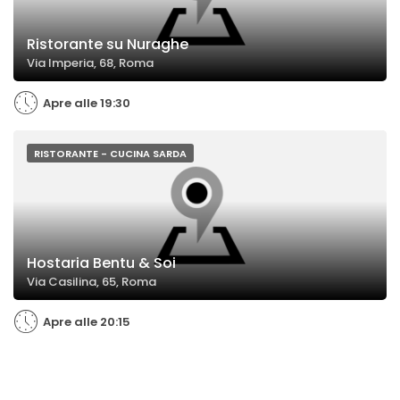
Ristorante su Nuraghe
Via Imperia, 68, Roma
Apre alle 19:30
RISTORANTE - CUCINA SARDA
Hostaria Bentu & Soi
Via Casilina, 65, Roma
Apre alle 20:15