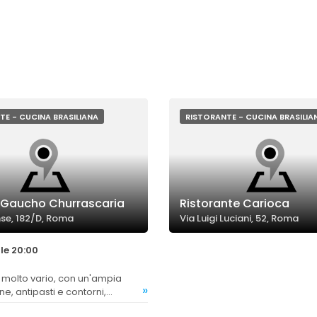
TE - CUCINA BRASILIANA
RISTORANTE - CUCINA BRASILIA
 Gaucho Churrascaria
Ristorante Carioca
nse, 182/D, Roma
Via Luigi Luciani, 52, Roma
le 20:00
»
ne, antipasti e contorni,
do diverse preferenze della