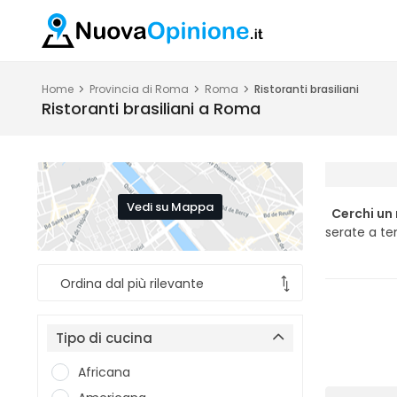
Home
Provincia di Roma
Roma
Ristoranti brasiliani
Ristoranti brasiliani a Roma
Vedi su Mappa
Cerchi un
serate a te
Tipo di cucina
Africana