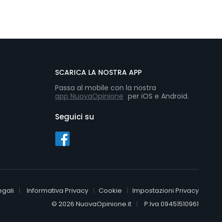
SCARICA LA NOSTRA APP
Passa al mobile con la nostra
app NuovaOpinione
per iOS e Android.
Seguici su
egali
Informativa Privacy
Cookie
Impostazioni Privacy
© 2026 NuovaOpinione.it
P.Iva 09451510961