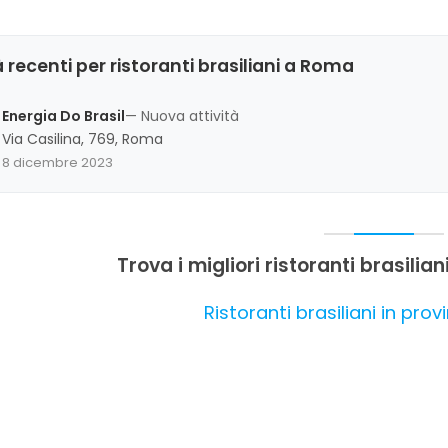
 recenti per ristoranti brasiliani a Roma
Energia Do Brasil
— Nuova attività
Via Casilina, 769, Roma
8 dicembre 2023
Trova i migliori ristoranti brasilia
Ristoranti brasiliani in pro