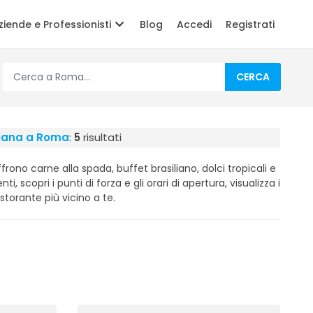
ziende e Professionisti
Blog
Accedi
Registrati
CERCA
iliana a Roma
:
5
risultati
offrono carne alla spada, buffet brasiliano, dolci tropicali e
nti, scopri i punti di forza e gli orari di apertura, visualizza i
istorante più vicino a te.