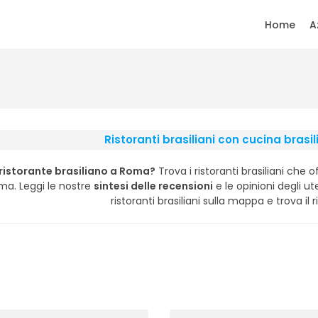
Home
A
Ristoranti brasiliani con cucina bras
 ristorante brasiliano a Roma?
Trova i ristoranti brasiliani che 
ma. Leggi le nostre
sintesi delle recensioni
e le opinioni degli ute
ristoranti brasiliani sulla mappa e trova il r