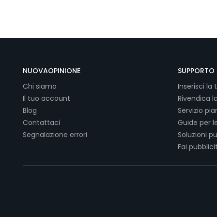
NUOVAOPINIONE
SUPPORTO 
Chi siamo
Inserisci la 
Il tuo account
Rivendica l
Blog
Servizio pi
Contattaci
Guide per l
Segnalazione errori
Soluzioni pu
Fai pubblici