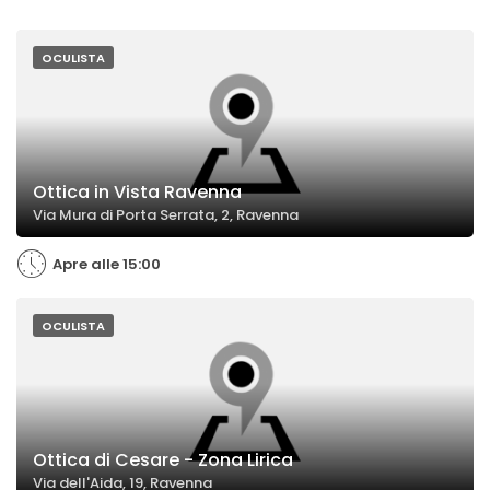
OCULISTA
Ottica in Vista Ravenna
Via Mura di Porta Serrata, 2, Ravenna
Apre alle 15:00
OCULISTA
Ottica di Cesare - Zona Lirica
Via dell'Aida, 19, Ravenna