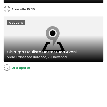
Apre alle 15:30
OCULISTA
Chirurgo Oculista Dottor Luca Avoni
Viale Francesco Baracca, 79, Ravenna
Ora aperto