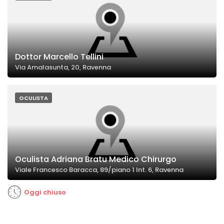
Dottor Marcello Tellini
Via Amalasunta, 20, Ravenna
OCULISTA
Oculista Adriana Bratu Medico Chirurgo
Viale Francesco Baracca, 89/piano 1 Int. 6, Ravenna
Oggi chiuso