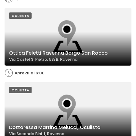
OCULISTA
Ottica Feletti Ravenna Borgo San Rocco
Via Castel S. Pietro, 53/B, Ravenna
Apre alle 16:00
OCULISTA
Dottoressa Martina Melucci, Oculista
Via Secondo Bini, 1, Ravenna