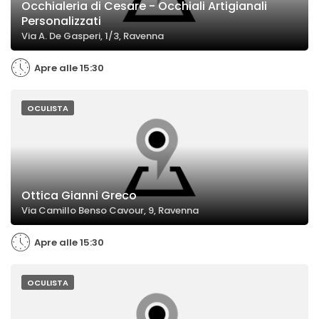
Occhialeria di Cesare - Occhiali Artigianali
Personalizzati
Via A. De Gasperi, 1/3, Ravenna
Apre alle 15:30
OCULISTA
Ottica Gianni Greco
Via Camillo Benso Cavour, 9, Ravenna
Apre alle 15:30
OCULISTA