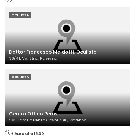
OCULISTA
Dottor Francesco Maldotti, Oculista
39/41, Via Etna, Ravenna
OCULISTA
Centro Ottico Perris
Via Camillo Benso Cavour, 86, Ravenna
Apre alle 15:30