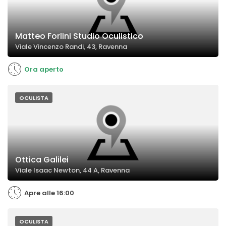
Matteo Forlini Studio Oculistico
Viale Vincenzo Randi, 43, Ravenna
Ora aperto
OCULISTA
Ottica Galilei
Viale Isaac Newton, 44 A, Ravenna
Apre alle 16:00
OCULISTA