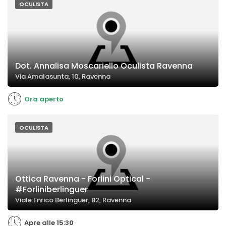
OCULISTA
Dot. Annalisa Moscariello Oculista Ravenna
Via Amalasunta, 10, Ravenna
Ora aperto
OCULISTA
Ottica Ravenna - Forlini Optical -
#Forliniberlinguer
Viale Enrico Berlinguer, 82, Ravenna
Apre alle 15:30