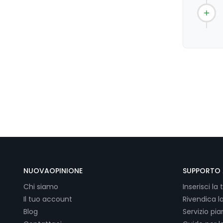
NUOVAOPINIONE
SUPPORTO 
Chi siamo
Inserisci la 
Il tuo account
Rivendica l
Blog
Servizio pi