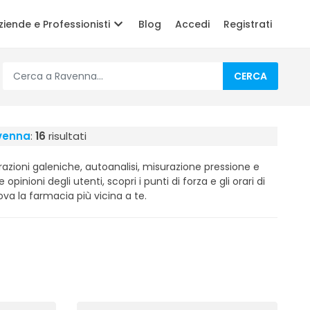
ziende e Professionisti
Blog
Accedi
Registrati
CERCA
venna
:
16
risultati
azioni galeniche, autoanalisi, misurazione pressione e
e opinioni degli utenti, scopri i punti di forza e gli orari di
ova la farmacia più vicina a te.