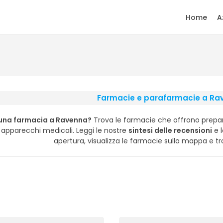
Home
A
Farmacie e parafarmacie a Ra
 una farmacia a Ravenna?
Trova le farmacie che offrono prepar
 apparecchi medicali. Leggi le nostre
sintesi delle recensioni
e l
apertura, visualizza le farmacie sulla mappa e tr