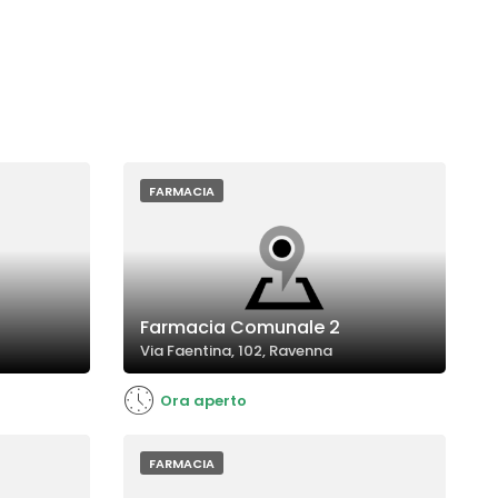
FARMACIA
Farmacia Comunale 2
Via Faentina, 102, Ravenna
Ora aperto
FARMACIA