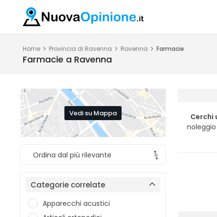
Home
Provincia di Ravenna
Ravenna
Farmacie
Farmacie a Ravenna
Vedi su Mappa
Cerchi
noleggio
Categorie correlate
Apparecchi acustici