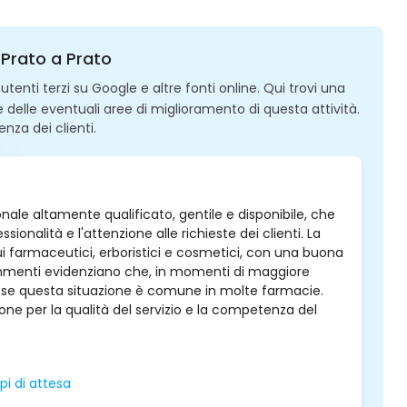
 Prato a Prato
enti terzi su Google e altre fonti online. Qui trovi una
 e delle eventuali aree di miglioramento di questa attività.
enza dei clienti.
onale altamente qualificato, gentile e disponibile, che
nalità e l'attenzione alle richieste dei clienti. La
 farmaceutici, erboristici e cosmetici, con una buona
i commenti evidenziano che, in momenti di maggiore
che se questa situazione è comune in molte farmacie.
one per la qualità del servizio e la competenza del
i di attesa