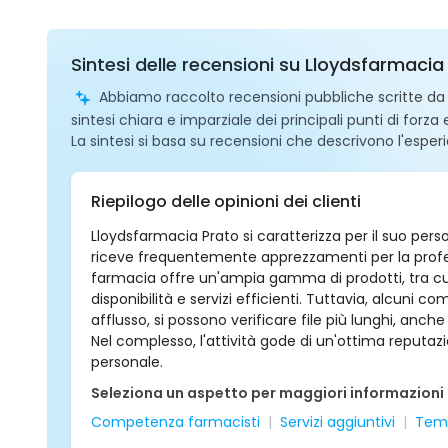
Sintesi delle recensioni su Lloydsfarmacia
Abbiamo raccolto recensioni pubbliche scritte da ut
sintesi chiara e imparziale dei principali punti di forza
La sintesi si basa su recensioni che descrivono l'esperi
Riepilogo delle opinioni dei clienti
Lloydsfarmacia Prato si caratterizza per il suo pers
riceve frequentemente apprezzamenti per la professio
farmacia offre un'ampia gamma di prodotti, tra cui
disponibilità e servizi efficienti. Tuttavia, alcun
afflusso, si possono verificare file più lunghi, an
Nel complesso, l'attività gode di un'ottima reputazi
personale.
Seleziona un aspetto per maggiori informazioni
Competenza farmacisti
Servizi aggiuntivi
Temp