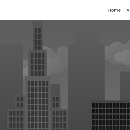
Home
A