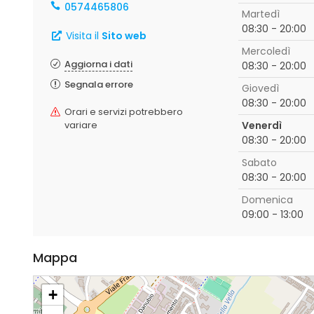
0574465806
Martedì
08:30 - 20:00
Visita il
Sito web
Mercoledì
Aggiorna i dati
08:30 - 20:00
Segnala errore
Giovedì
08:30 - 20:00
Orari e servizi potrebbero
variare
Venerdì
08:30 - 20:00
Sabato
08:30 - 20:00
Domenica
09:00 - 13:00
Mappa
+