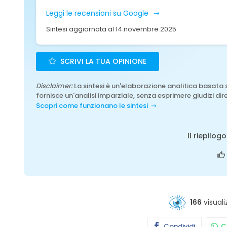
Leggi le recensioni su Google
Sintesi aggiornata al 14 novembre 2025
SCRIVI LA TUA OPINIONE
Disclaimer:
La sintesi è un'elaborazione analitica basata 
fornisce un'analisi imparziale, senza esprimere giudizi dire
Scopri come funzionano le sintesi
Il riepilog
166
visuali
Condividi
Co