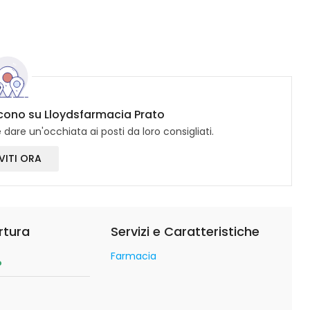
dicono su Lloydsfarmacia Prato
dare un'occhiata ai posti da loro consigliati.
VITI ORA
rtura
Servizi e Caratteristiche
Farmacia
o