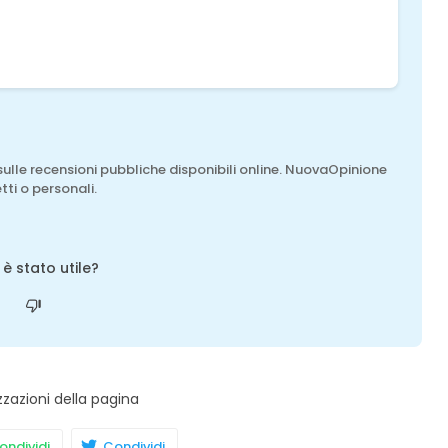
sulle recensioni pubbliche disponibili online. NuovaOpinione
tti o personali.
o è stato utile?
zzazioni della pagina
ndividi
Condividi