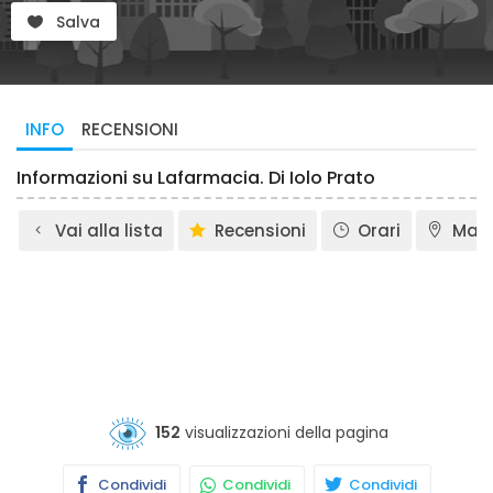
Salva
INFO
RECENSIONI
Informazioni su Lafarmacia. Di Iolo Prato
Vai alla lista
Recensioni
Orari
Map
152
visualizzazioni della pagina
Condividi
Condividi
Condividi