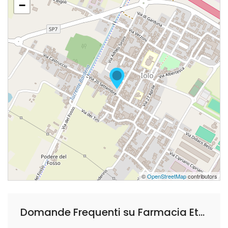
−
©
OpenStreetMap
contributors
Domande Frequenti su Farmacia Etrusca - Iolo