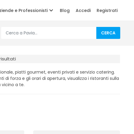
ziende e Professionisti
Blog
Accedi
Registrati
CERCA
risultati
ionale, piatti gourmet, eventi privati e servizio catering.
i di forza e gli orari di apertura, visualizza i ristoranti sulla
 vicino a te.