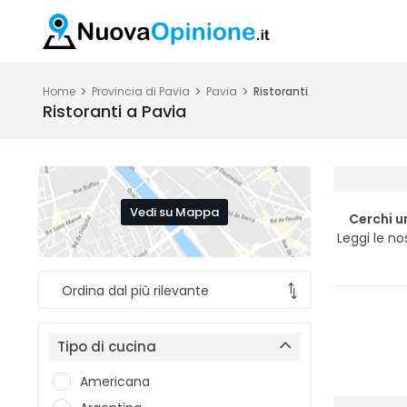
Home
Provincia di Pavia
Pavia
Ristoranti
Ristoranti a Pavia
Vedi su Mappa
Cerchi u
Leggi le no
Tipo di cucina
Americana