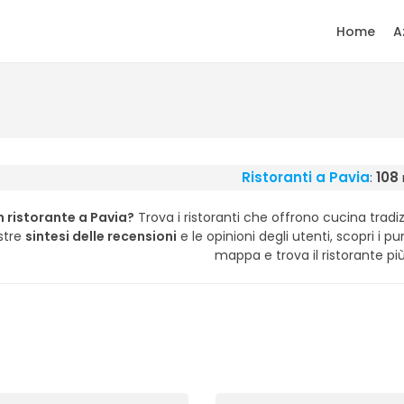
Home
A
Ristoranti a Pavia
:
108
n ristorante a Pavia?
Trova i ristoranti che offrono cucina tradiz
stre
sintesi delle recensioni
e le opinioni degli utenti, scopri i punt
mappa e trova il ristorante più