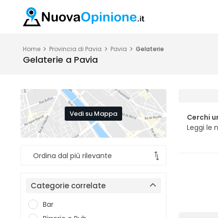
Home
Provincia di Pavia
Pavia
Gelaterie
Gelaterie a Pavia
Vedi su Mappa
Cerchi u
Leggi le 
Categorie correlate
Bar