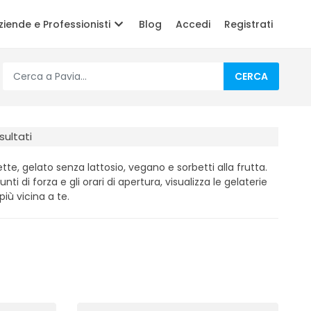
ziende e Professionisti
Blog
Accedi
Registrati
CERCA
isultati
te, gelato senza lattosio, vegano e sorbetti alla frutta.
unti di forza e gli orari di apertura, visualizza le gelaterie
iù vicina a te.