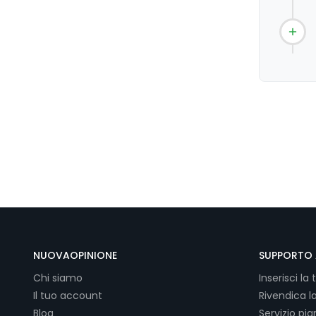
NUOVAOPINIONE
SUPPORTO 
Chi siamo
Inserisci la 
Il tuo account
Rivendica l
Blog
Servizio pi