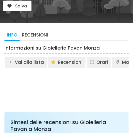
Salva
INFO
RECENSIONI
Informazioni su Gioielleria Pavan Monza
Vai alla lista
Recensioni
Orari
Map
Sintesi delle recensioni su Gioielleria
Pavan a Monza