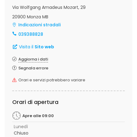
Via Wolfgang Amadeus Mozart, 29
20900 Monza MB
Indicazioni stradali
039388828
Visita il
Sito web
Aggiorna i dati
Segnala errore
Orari e servizi potrebbero variare
Orari di apertura
Apre alle 09:00
Lunedì
Chiuso