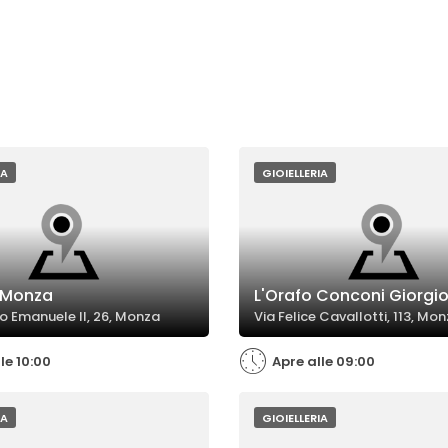
IA
GIOIELLERIA
 Monza
L'Orafo Conconi Giorgi
io Emanuele II, 26, Monza
Via Felice Cavallotti, 113, Mo
le 10:00
Apre alle 09:00
IA
GIOIELLERIA