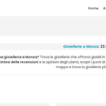
Home
A
Gioiellerie a Monza
:
23
na gioielleria a Monza?
Trova le gioiellerie che offrono gioielli in
sintesi delle recensioni
e le opinioni degli utenti, scopri i punti di 
mappa e trova la gioielleria più