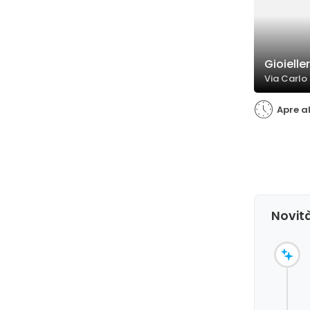
Gioieller
Via Carlo 
Apre al
Novità