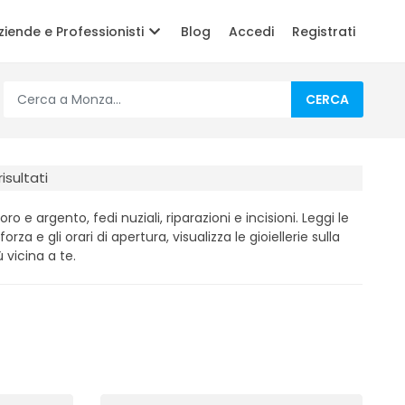
ziende e Professionisti
Blog
Accedi
Registrati
CERCA
risultati
 oro e argento, fedi nuziali, riparazioni e incisioni. Leggi le
forza e gli orari di apertura, visualizza le gioiellerie sulla
 vicina a te.