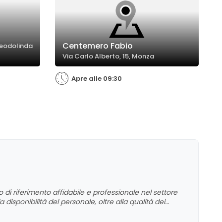
Centemero Fabio
Teodolinda
Via Carlo Alberto, 15, Monza
Apre alle 09:30
 di riferimento affidabile e professionale nel settore
a disponibilità del personale, oltre alla qualità dei
forza grazie alla capacità di offrire servizi tempestivi e
iticità significative dai feedback analizzati.