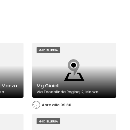
GIOIELLERIA
o Monza
Mg Gioielli
nza
Via Teodolinda Regina, 2, Monza
Apre alle 09:30
GIOIELLERIA