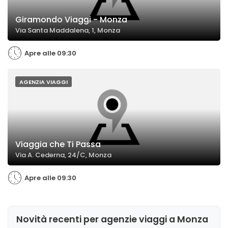
Giramondo Viaggi - Monza
Via Santa Maddalena, 1, Monza
Apre alle 09:30
AGENZIA VIAGGI
Viaggia che Ti Passa
Via A. Cederna, 24/C, Monza
Apre alle 09:30
Novità recenti per agenzie viaggi a Monza