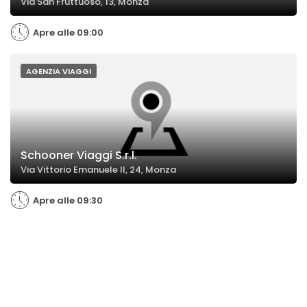
Via San Fruttuoso, 13, Monza
Apre alle 09:00
AGENZIA VIAGGI
Schooner Viaggi S.r.l.
Via Vittorio Emanuele II, 24, Monza
Apre alle 09:30