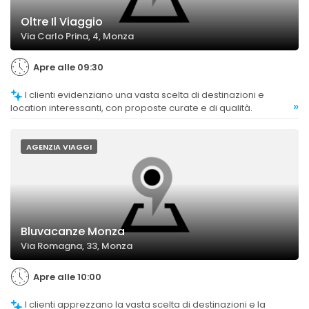
Oltre Il Viaggio
Via Carlo Prina, 4, Monza
Apre alle 09:30
I clienti evidenziano una vasta scelta di destinazioni e
»
location interessanti, con proposte curate e di qualità.
AGENZIA VIAGGI
Bluvacanze Monza
Via Romagna, 33, Monza
Apre alle 10:00
I clienti apprezzano la vasta scelta di destinazioni e la