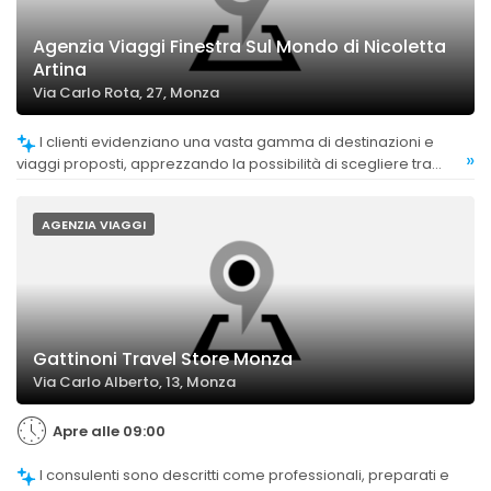
Agenzia Viaggi Finestra Sul Mondo di Nicoletta
Artina
Via Carlo Rota, 27, Monza
I clienti evidenziano una vasta gamma di destinazioni e
»
viaggi proposti, apprezzando la possibilità di scegliere tra
molte opzioni.
AGENZIA VIAGGI
Gattinoni Travel Store Monza
Via Carlo Alberto, 13, Monza
Apre alle 09:00
I consulenti sono descritti come professionali, preparati e