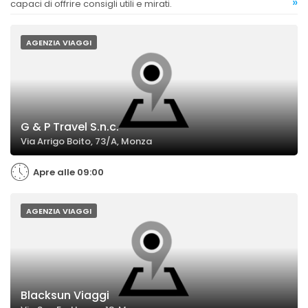
»
capaci di offrire consigli utili e mirati.
AGENZIA VIAGGI
G & P Travel S.n.c.
Via Arrigo Boito, 73/A, Monza
Apre alle 09:00
AGENZIA VIAGGI
Blacksun Viaggi