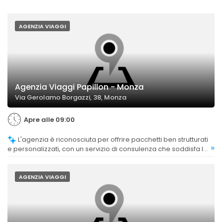
AGENZIA VIAGGI
Agenzia Viaggi Papillon - Monza
Via Gerolamo Borgazzi, 38, Monza
Apre alle 09:00
L'agenzia è riconosciuta per offrire pacchetti ben strutturati
»
e personalizzati, con un servizio di consulenza che soddisfa le
aspettative.
AGENZIA VIAGGI