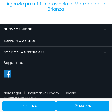
Agenzie prestiti in provincia di Monza e della
Brianza
NUOVAOPINIONE
SUPPORTO AZIENDE
SCARICA LA NOSTRA APP
Seguici su
Note Legali
Informativa Privacy
Cookie
Impostazioni Privacy
FILTRA
MAPPA
© 2026 NuovaOpinione.it
P.Iva 09451510961