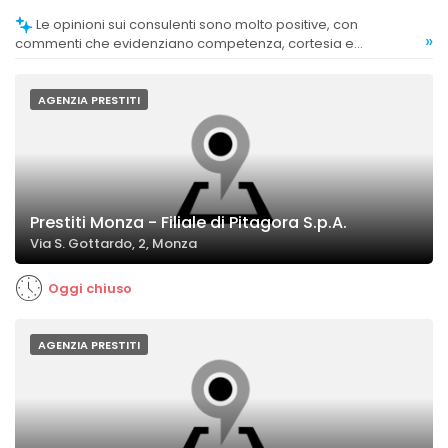
Le opinioni sui consulenti sono molto positive, con
»
commenti che evidenziano competenza, cortesia e
disponibilità.
AGENZIA PRESTITI
Prestiti Monza - Filiale di Pitagora S.p.A.
Via S. Gottardo, 2, Monza
Oggi chiuso
AGENZIA PRESTITI