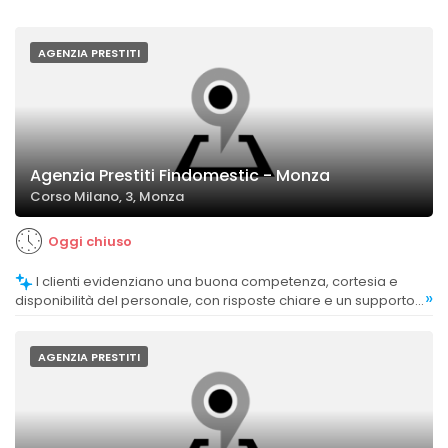
AGENZIA PRESTITI
Agenzia Prestiti Findomestic - Monza
Corso Milano, 3, Monza
Oggi chiuso
I clienti evidenziano una buona competenza, cortesia e
»
disponibilità del personale, con risposte chiare e un supporto
professionale.
AGENZIA PRESTITI