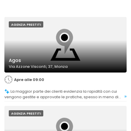
AGENZIA PRESTITI
Agos
Via Azzone Visconti, 37, Monza
Apre alle 09:00
La maggior parte dei clienti evidenzia la rapidità con cui
»
vengono gestite e approvate le pratiche, spesso in meno di
un'ora.
AGENZIA PRESTITI