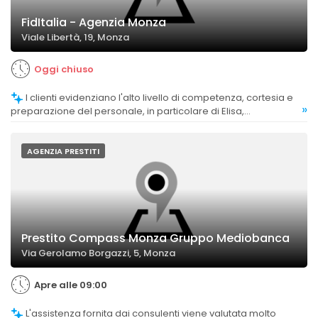
FidItalia - Agenzia Monza
Viale Libertà, 19, Monza
Oggi chiuso
I clienti evidenziano l'alto livello di competenza, cortesia e
»
preparazione del personale, in particolare di Elisa,
considerata molto professionale e disponibile.
AGENZIA PRESTITI
Prestito Compass Monza Gruppo Mediobanca
Via Gerolamo Borgazzi, 5, Monza
Apre alle 09:00
L'assistenza fornita dai consulenti viene valutata molto