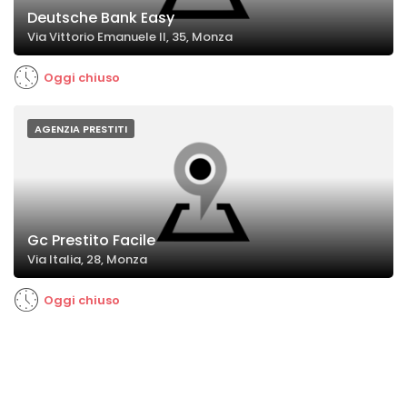
Deutsche Bank Easy
Via Vittorio Emanuele II, 35, Monza
Oggi chiuso
AGENZIA PRESTITI
Gc Prestito Facile
Via Italia, 28, Monza
Oggi chiuso