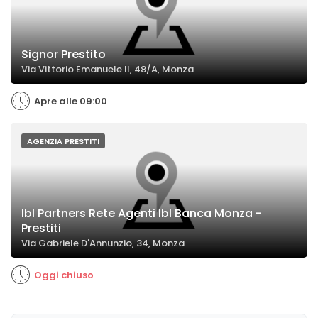
Signor Prestito
Via Vittorio Emanuele II, 48/A, Monza
Apre alle 09:00
AGENZIA PRESTITI
Ibl Partners Rete Agenti Ibl Banca Monza -
Prestiti
Via Gabriele D'Annunzio, 34, Monza
Oggi chiuso