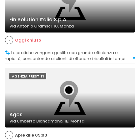
Fin Solution Italia S.p.A.
Via Antonio Gramsci, 10, Monza
Oggi chiuso
Le pratiche vengono gestite con grande efficienza e
»
rapidità, consentendo ai clienti di ottenere i risultati in tempi
brevi.
AGENZIA PRESTITI
Agos
Via Umberto Biancamano, 1B, Monza
Apre alle 09:00