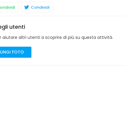
ndividi
Condividi
gli utenti
aiutare altri utenti a scoprire di più su questa attività.
UNGI FOTO