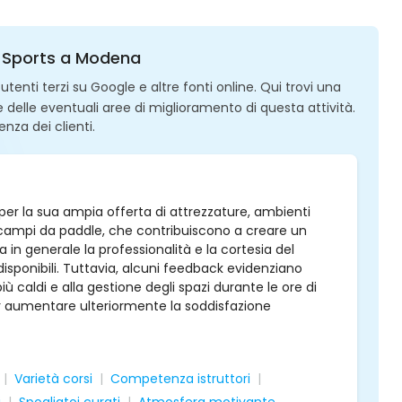
lli Sports a Modena
enti terzi su Google e altre fonti online. Qui trovi una
 e delle eventuali aree di miglioramento di questa attività.
enza dei clienti.
a per la sua ampia offerta di attrezzature, ambienti
 e campi da paddle, che contribuiscono a creare un
in generale la professionalità e la cortesia del
 disponibili. Tuttavia, alcuni feedback evidenziano
iù caldi e alla gestione degli spazi durante le ore di
er aumentare ulteriormente la soddisfazione
Varietà corsi
Competenza istruttori