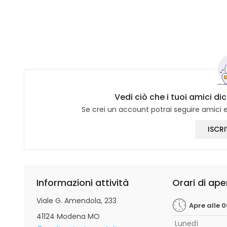
Vedi ciò che i tuoi amici dic
Se crei un account potrai seguire amici e 
ISCRI
Informazioni attività
Orari di ape
Viale G. Amendola, 233
Apre alle 
41124 Modena MO
Lunedì