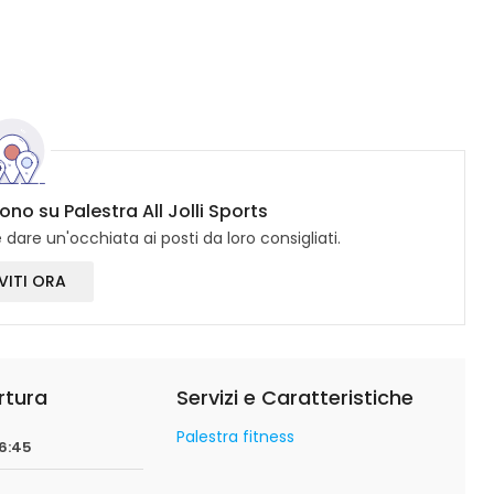
ono su Palestra All Jolli Sports
dare un'occhiata ai posti da loro consigliati.
VITI ORA
rtura
Servizi e Caratteristiche
Palestra fitness
06:45