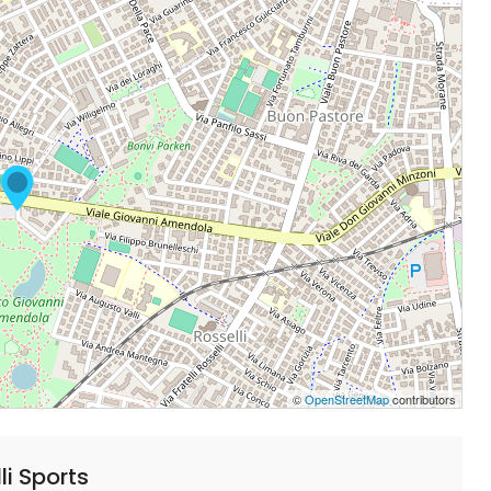
©
OpenStreetMap
contributors
li Sports