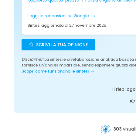
Rapporto qualità-prezzo
Pulizia e igiene ambient
Leggi le recensioni su Google
Sintesi aggiornata al 27 novembre 2025
SCRIVI LA TUA OPINIONE
Disclaimer:
La sintesi è un'elaborazione analitica basata 
fornisce un'analisi imparziale, senza esprimere giudizi dire
Scopri come funzionano le sintesi
Il riepilog
303
visuali