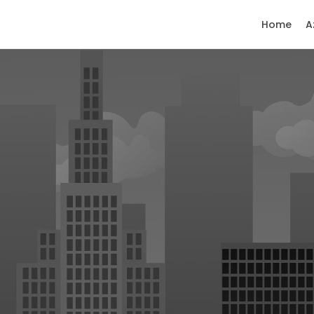
Home
A