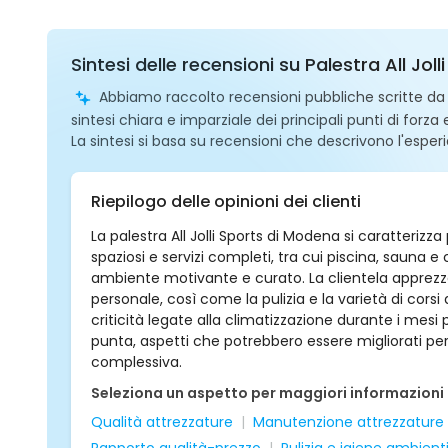
Sintesi delle recensioni su Palestra All Jo
Abbiamo raccolto recensioni pubbliche scritte da ut
sintesi chiara e imparziale dei principali punti di forza
La sintesi si basa su recensioni che descrivono l'esperi
Riepilogo delle opinioni dei clienti
La palestra All Jolli Sports di Modena si caratterizz
spaziosi e servizi completi, tra cui piscina, sauna
ambiente motivante e curato. La clientela apprezza 
personale, così come la pulizia e la varietà di corsi
criticità legate alla climatizzazione durante i mesi p
punta, aspetti che potrebbero essere migliorati p
complessiva.
Seleziona un aspetto per maggiori informazioni
Qualità attrezzature
Manutenzione attrezzature