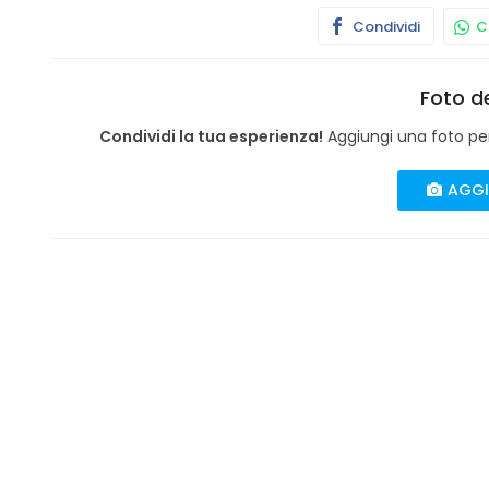
Condividi
Co
Foto de
Condividi la tua esperienza!
Aggiungi una foto per 
AGGI