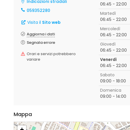
Indicazioni stradali
06:45 - 22:00
059352280
Martedì
06:45 - 22:00
Visita il
Sito web
Mercoledì
Aggiorna i dati
06:45 - 22:00
Segnala errore
Giovedì
06:45 - 22:00
Orari e servizi potrebbero
variare
Venerdì
06:45 - 22:00
Sabato
09:00 - 18:00
Domenica
09:00 - 14:00
Mappa
+