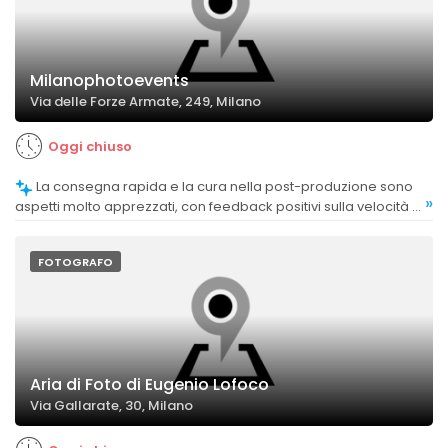
Milanophotoevents
Via delle Forze Armate, 249, Milano
Oggi chiuso
La consegna rapida e la cura nella post-produzione sono
»
aspetti molto apprezzati, con feedback positivi sulla velocità e
sulla qualità del lavoro finale.
FOTOGRAFO
Aria di Foto di Eugenio Lofoco
Via Gallarate, 30, Milano