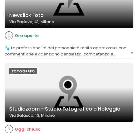
Newclick Foto
Via Padova, 41, Milano
Ora aperto
La professionalità del personale è molto apprezzata, con
»
commenti che evidenziano gentilezza, competenza e
disponibilità, anche in situazioni di emergenza.
FOTOGRAFO
Studiozoom - Studio Fotografico a Noleggio
Via Salasco, 13, Milano
Oggi chiuso