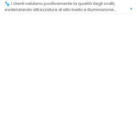
I clienti valutano positivamente la qualità degli scatti,
»
evidenziando attrezzature di alto livello e illuminazione
perfetta.