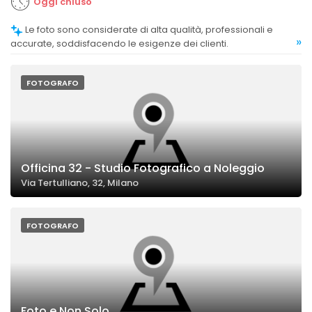
Oggi chiuso
Le foto sono considerate di alta qualità, professionali e
»
accurate, soddisfacendo le esigenze dei clienti.
FOTOGRAFO
Officina 32 - Studio Fotografico a Noleggio
Via Tertulliano, 32, Milano
FOTOGRAFO
Foto e Non Solo