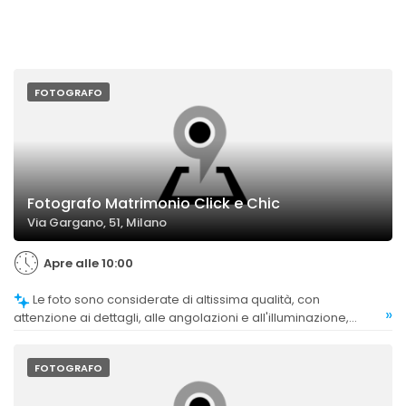
FOTOGRAFO
Fotografo Matrimonio Click e Chic
Via Gargano, 51, Milano
Apre alle 10:00
Le foto sono considerate di altissima qualità, con
»
attenzione ai dettagli, alle angolazioni e all'illuminazione,
risultando emozionanti e professionali.
FOTOGRAFO