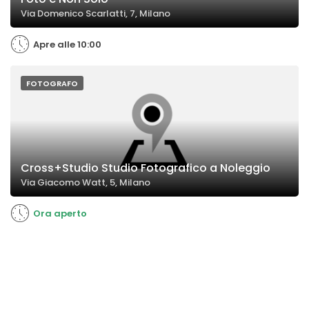
Via Domenico Scarlatti, 7, Milano
Apre alle 10:00
FOTOGRAFO
Cross+Studio Studio Fotografico a Noleggio
Via Giacomo Watt, 5, Milano
Ora aperto