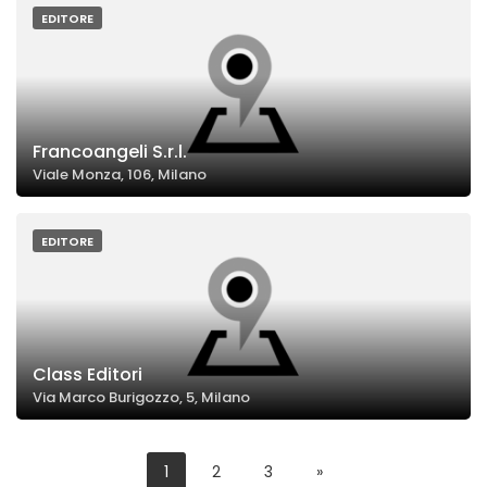
EDITORE
Francoangeli S.r.l.
Viale Monza, 106, Milano
EDITORE
Class Editori
Via Marco Burigozzo, 5, Milano
1
2
3
»