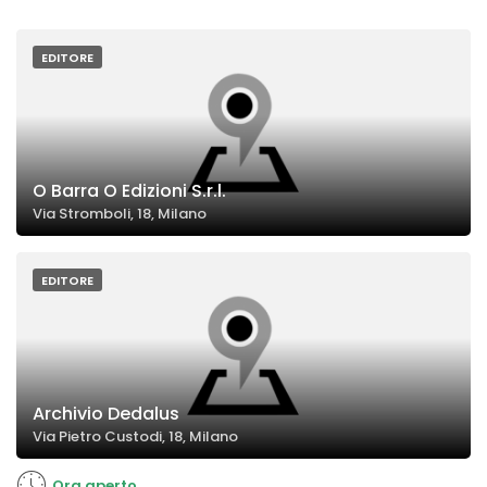
EDITORE
O Barra O Edizioni S.r.l.
Via Stromboli, 18, Milano
EDITORE
Archivio Dedalus
Via Pietro Custodi, 18, Milano
Ora aperto