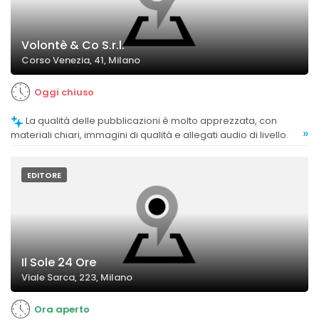
Volontè & Co S.r.l.
Corso Venezia, 41, Milano
Oggi chiuso
La qualità delle pubblicazioni è molto apprezzata, con
»
materiali chiari, immagini di qualità e allegati audio di livello.
EDITORE
Il Sole 24 Ore
Viale Sarca, 223, Milano
Ora aperto