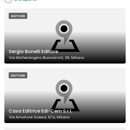
EDITORE
Sergio Bonelli Editore
Via Michelangelo Buonarroti, 38, Milano
EDITORE
Casa Editrice Edi-Cem S.r.l.
Via Amatore Sciesa, 6/a, Milano