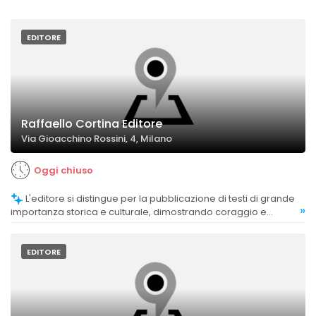
EDITORE
Raffaello Cortina Editore
Via Gioacchino Rossini, 4, Milano
Oggi chiuso
L'editore si distingue per la pubblicazione di testi di grande
»
importanza storica e culturale, dimostrando coraggio e
attenzione alla qualità complessiva delle scelte editoriali.
EDITORE