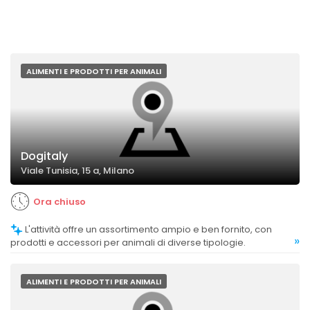
ALIMENTI E PRODOTTI PER ANIMALI
Dogitaly
Viale Tunisia, 15 a, Milano
Ora chiuso
L'attività offre un assortimento ampio e ben fornito, con
»
prodotti e accessori per animali di diverse tipologie.
ALIMENTI E PRODOTTI PER ANIMALI