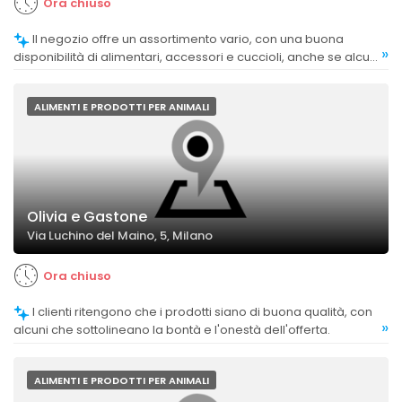
Ora chiuso
Il negozio offre un assortimento vario, con una buona
»
disponibilità di alimentari, accessori e cuccioli, anche se alcuni
clienti desiderano una gamma più ampia di prodotti specifici.
ALIMENTI E PRODOTTI PER ANIMALI
Olivia e Gastone
Via Luchino del Maino, 5, Milano
Ora chiuso
I clienti ritengono che i prodotti siano di buona qualità, con
»
alcuni che sottolineano la bontà e l'onestà dell'offerta.
ALIMENTI E PRODOTTI PER ANIMALI