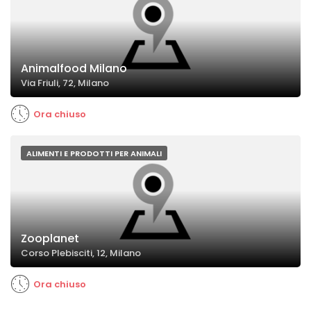
Animalfood Milano
Via Friuli, 72, Milano
Ora chiuso
ALIMENTI E PRODOTTI PER ANIMALI
Zooplanet
Corso Plebisciti, 12, Milano
Ora chiuso