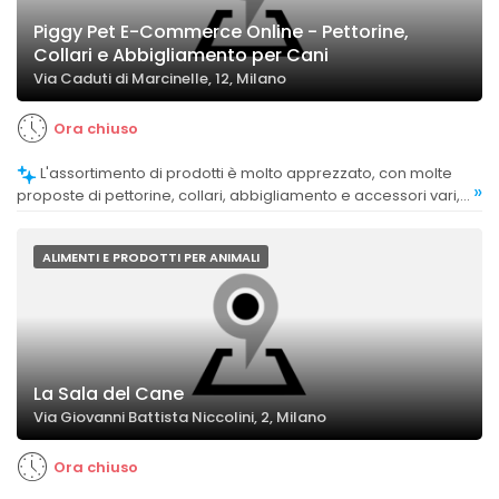
Piggy Pet E-Commerce Online - Pettorine,
Collari e Abbigliamento per Cani
Via Caduti di Marcinelle, 12, Milano
Ora chiuso
L'assortimento di prodotti è molto apprezzato, con molte
»
proposte di pettorine, collari, abbigliamento e accessori vari,
spesso con fantasie nuove e originali.
ALIMENTI E PRODOTTI PER ANIMALI
La Sala del Cane
Via Giovanni Battista Niccolini, 2, Milano
Ora chiuso