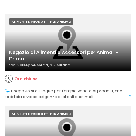
ALIMENTI E PRODOTTI PER ANIMALI
Negozio di Alimenti e Accessori per Animali -
Dama
Via Giuseppe Meda, 25, Milano
Ora chiuso
Il negozio si distingue per l'ampia varietà di prodotti, che
»
soddisfa diverse esigenze di clienti e animali.
ALIMENTI E PRODOTTI PER ANIMALI