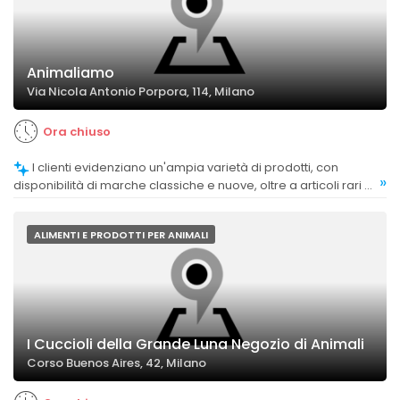
Animaliamo
Via Nicola Antonio Porpora, 114, Milano
Ora chiuso
I clienti evidenziano un'ampia varietà di prodotti, con
»
disponibilità di marche classiche e nuove, oltre a articoli rari e
di alta qualità.
ALIMENTI E PRODOTTI PER ANIMALI
I Cuccioli della Grande Luna Negozio di Animali
Corso Buenos Aires, 42, Milano