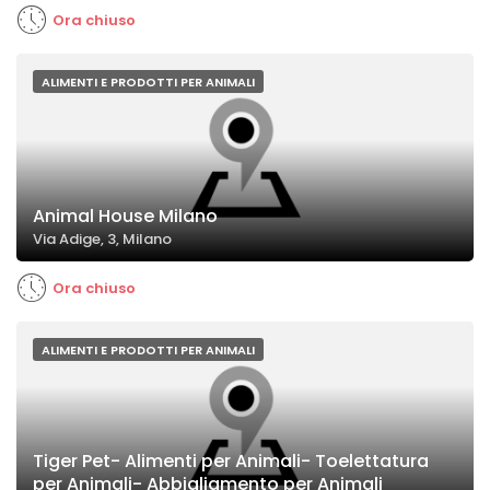
Ora chiuso
ALIMENTI E PRODOTTI PER ANIMALI
Animal House Milano
Via Adige, 3, Milano
Ora chiuso
ALIMENTI E PRODOTTI PER ANIMALI
Tiger Pet- Alimenti per Animali- Toelettatura
per Animali- Abbigliamento per Animali