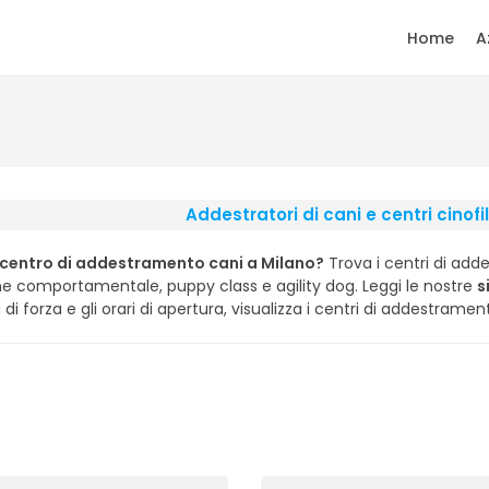
Home
A
Addestratori di cani e centri cinofil
 centro di addestramento cani a Milano?
Trova i centri di ad
ne comportamentale, puppy class e agility dog. Leggi le nostre
s
 di forza e gli orari di apertura, visualizza i centri di addestrame