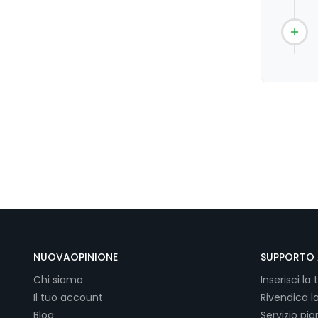
NUOVAOPINIONE
SUPPORTO 
Chi siamo
Inserisci la 
Il tuo account
Rivendica l
Blog
Servizio pi