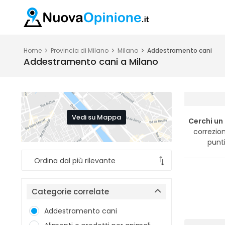
Home
Provincia di Milano
Milano
Addestramento cani
Addestramento cani a Milano
Vedi su Mappa
Cerchi un
correzio
punti
Categorie correlate
Addestramento cani