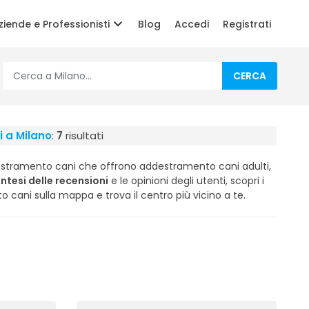
ziende e Professionisti
Blog
Accedi
Registrati
CERCA
i a Milano
:
7
risultati
destramento cani che offrono addestramento cani adulti,
intesi delle recensioni
e le opinioni degli utenti, scopri i
nto cani sulla mappa e trova il centro più vicino a te.