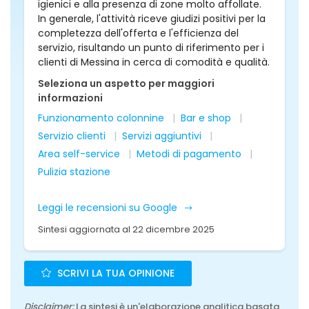
igienici e alla presenza di zone molto affollate.
In generale, l'attività riceve giudizi positivi per la
completezza dell'offerta e l'efficienza del
servizio, risultando un punto di riferimento per i
clienti di Messina in cerca di comodità e qualità.
Seleziona un aspetto per maggiori
informazioni
Funzionamento colonnine
Bar e shop
Servizio clienti
Servizi aggiuntivi
Area self-service
Metodi di pagamento
Pulizia stazione
Leggi le recensioni su Google
Sintesi aggiornata al 22 dicembre 2025
SCRIVI LA TUA OPINIONE
Disclaimer:
La sintesi è un'elaborazione analitica basata