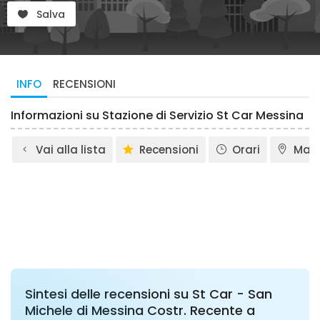
Salva
INFO
RECENSIONI
Informazioni su Stazione di Servizio St Car Messina
Vai alla lista
Recensioni
Orari
Map
Sintesi delle recensioni su St Car - San
Michele di Messina Costr. Recente a