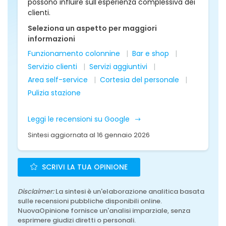
possono influire sull'esperienza complessiva dei
clienti.
Seleziona un aspetto per maggiori
informazioni
Funzionamento colonnine
Bar e shop
Servizio clienti
Servizi aggiuntivi
Area self-service
Cortesia del personale
Pulizia stazione
Leggi le recensioni su Google
Sintesi aggiornata al 16 gennaio 2026
SCRIVI LA TUA OPINIONE
Disclaimer:
La sintesi è un'elaborazione analitica basata
sulle recensioni pubbliche disponibili online.
NuovaOpinione fornisce un'analisi imparziale, senza
esprimere giudizi diretti o personali.