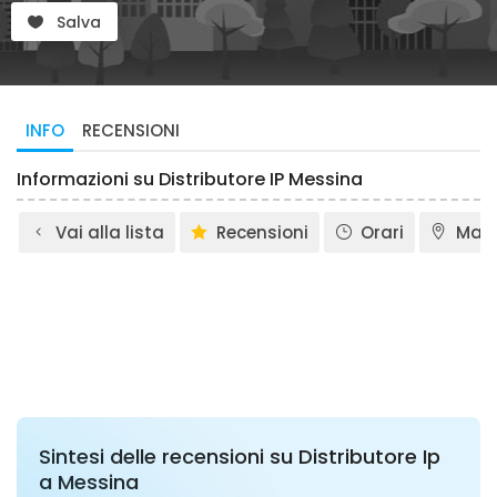
Salva
INFO
RECENSIONI
Informazioni su Distributore IP Messina
Vai alla lista
Recensioni
Orari
Map
Sintesi delle recensioni su Distributore Ip
a Messina