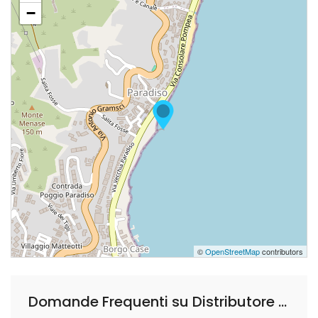
−
©
OpenStreetMap
contributors
Domande Frequenti su Distributore Ip