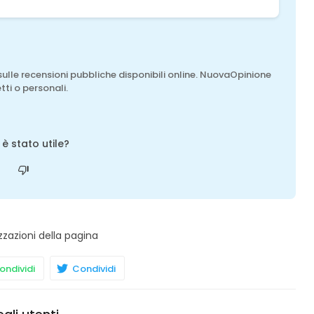
sulle recensioni pubbliche disponibili online. NuovaOpinione
tti o personali.
o è stato utile?
zzazioni della pagina
ndividi
Condividi