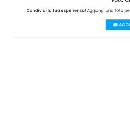
Foto de
Condividi la tua esperienza!
Aggiungi una foto per 
AGGI