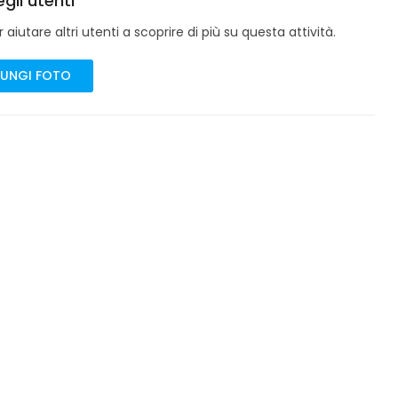
gli utenti
aiutare altri utenti a scoprire di più su questa attività.
UNGI FOTO