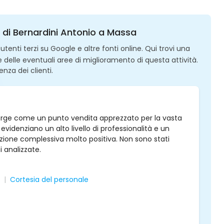
ni di Bernardini Antonio a Massa
enti terzi su Google e altre fonti online. Qui trovi una
 e delle eventuali aree di miglioramento di questa attività.
enza dei clienti.
emerge come un punto vendita apprezzato per la vasta
ti evidenziano un alto livello di professionalità e un
zione complessiva molto positiva. Non sono stati
ni analizzate.
Cortesia del personale