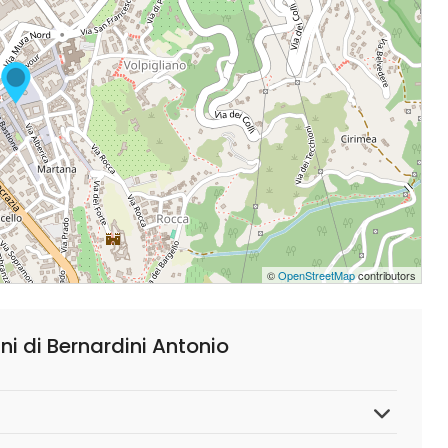
©
OpenStreetMap
contributors
ni di Bernardini Antonio