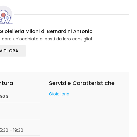
Gioielleria Milani di Bernardini Antonio
dare un'occhiata ai posti da loro consigliati.
VITI ORA
rtura
Servizi e Caratteristiche
Gioielleria
9:30
15:30 - 19:30