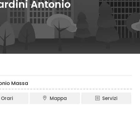
nardini Antonio
ntonio Massa
Orari
Mappa
Servizi