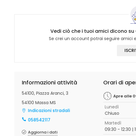
Vedi ciò che i tuoi amici dicono su 
Se crei un account potrai seguire amici e 
ISCRI
Informazioni attività
Orari di ape
54100, Piazza Aranci, 3
Apre alle 0
54100 Massa MS
Lunedì
Indicazioni stradali
Chiuso
058542117
Martedì
09:30 - 12:30 | 
Aggiorna i dati