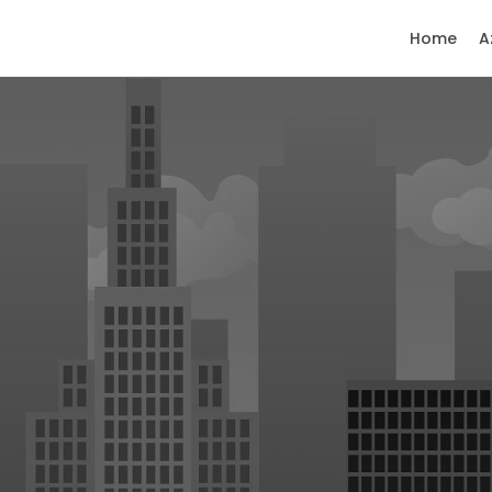
Home
A