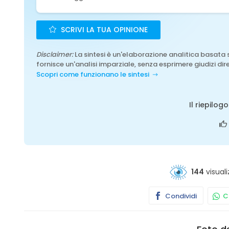
SCRIVI LA TUA OPINIONE
Disclaimer:
La sintesi è un'elaborazione analitica basata 
fornisce un'analisi imparziale, senza esprimere giudizi dire
Scopri come funzionano le sintesi
Il riepilog
144
visuali
Condividi
Co