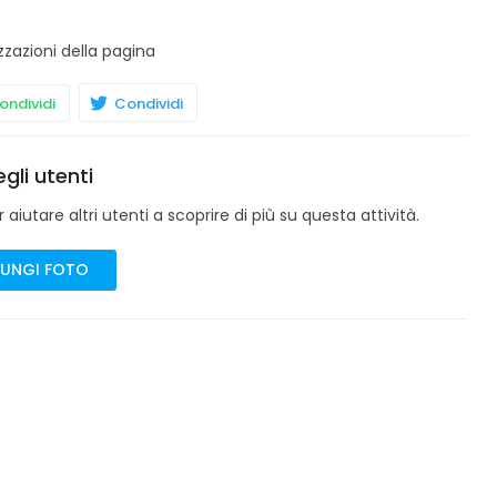
zzazioni della pagina
ndividi
Condividi
gli utenti
aiutare altri utenti a scoprire di più su questa attività.
UNGI FOTO