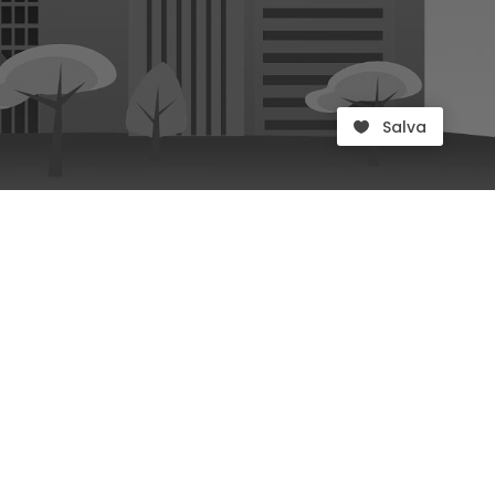
Salva