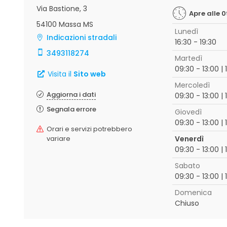
Via Bastione, 3
Apre alle 0
54100 Massa MS
Lunedì
Indicazioni stradali
16:30 - 19:30
3493118274
Martedì
09:30 - 13:00 | 
Visita il
Sito web
Mercoledì
Aggiorna i dati
09:30 - 13:00 | 
Segnala errore
Giovedì
09:30 - 13:00 | 
Orari e servizi potrebbero
variare
Venerdì
09:30 - 13:00 | 
Sabato
09:30 - 13:00 | 
Domenica
Chiuso