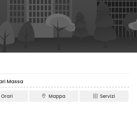
rari Massa
Orari
Mappa
Servizi