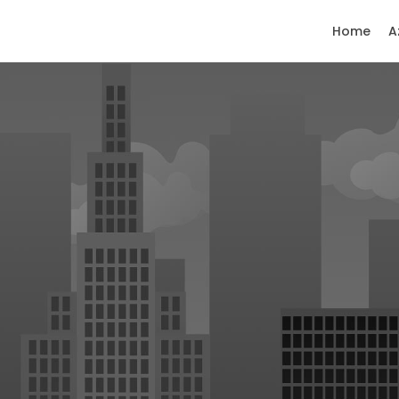
Home
A