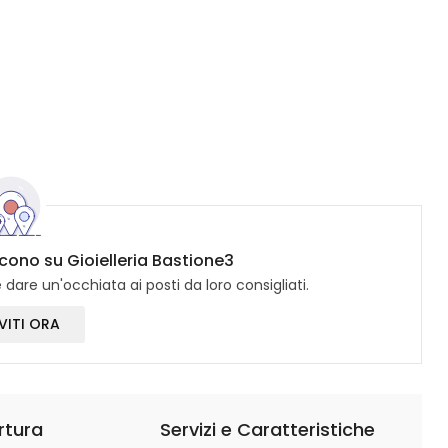
icono su Gioielleria Bastione3
dare un'occhiata ai posti da loro consigliati.
VITI ORA
rtura
Servizi e Caratteristiche