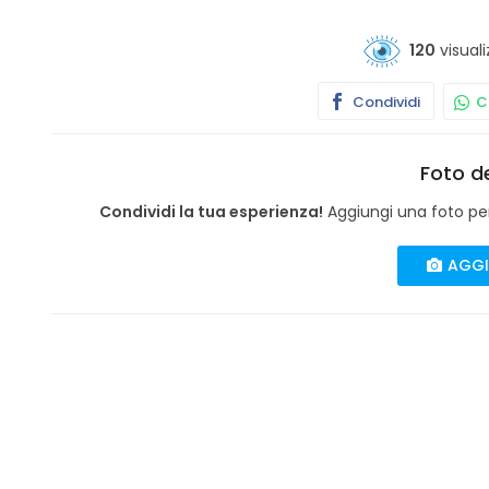
120
visuali
Condividi
Co
Foto de
Condividi la tua esperienza!
Aggiungi una foto per 
AGGI