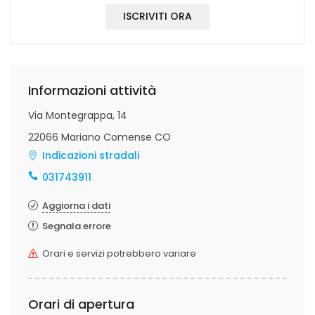
ISCRIVITI ORA
Informazioni attività
Via Montegrappa, 14
22066 Mariano Comense CO
Indicazioni stradali
031743911
Aggiorna i dati
Segnala errore
Orari e servizi potrebbero variare
Orari di apertura