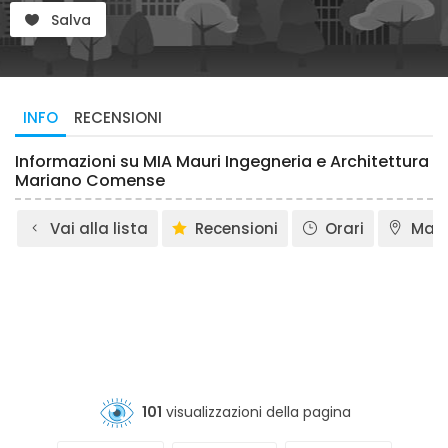
Salva
INFO
RECENSIONI
Informazioni su MIA Mauri Ingegneria e Architettura
Mariano Comense
Vai alla lista
Recensioni
Orari
Map
101
visualizzazioni della pagina