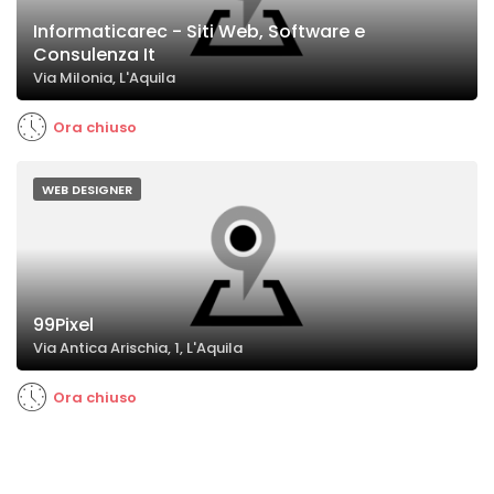
Informaticarec - Siti Web, Software e
Consulenza It
Via Milonia, L'Aquila
Ora chiuso
WEB DESIGNER
99Pixel
Via Antica Arischia, 1, L'Aquila
Ora chiuso