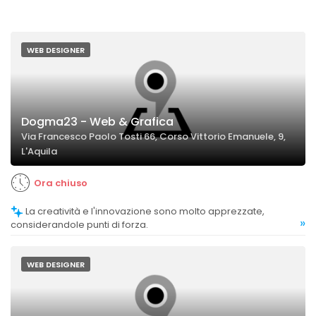
WEB DESIGNER
Dogma23 - Web & Grafica
Via Francesco Paolo Tosti 66, Corso Vittorio Emanuele, 9,
L'Aquila
Ora chiuso
La creatività e l'innovazione sono molto apprezzate,
»
considerandole punti di forza.
WEB DESIGNER