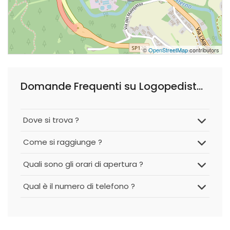
©
OpenStreetMap
contributors
Domande Frequenti su Logopedista Dottoressa Eleonora Nardecchia
Dove si trova ?
Come si raggiunge ?
Quali sono gli orari di apertura ?
Qual è il numero di telefono ?