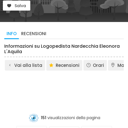
Salva
INFO
RECENSIONI
Informazioni su Logopedista Nardecchia Eleonora
L'Aquila
Vai alla lista
Recensioni
Orari
Map
151
visualizzazioni della pagina