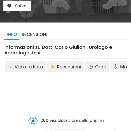
Salva
INFO
RECENSIONI
Informazioni su Dott. Carlo Giulioni, Urologo e
Andrologo Jesi
Vai alla lista
Recensioni
Orari
Map
260
visualizzazioni della pagina