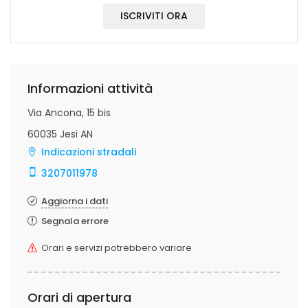
ISCRIVITI ORA
Informazioni attività
Via Ancona, 15 bis
60035 Jesi AN
Indicazioni stradali
3207011978
Aggiorna i dati
Segnala errore
Orari e servizi potrebbero variare
Orari di apertura