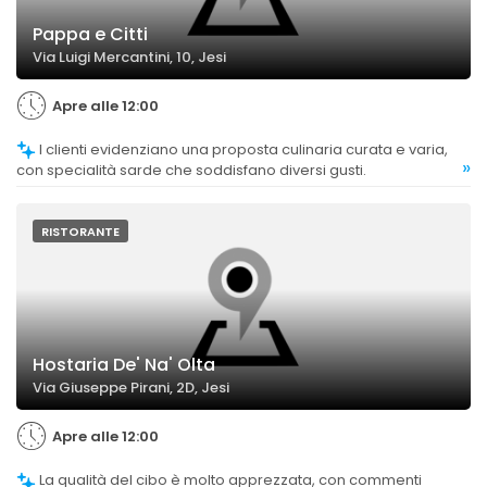
Pappa e Citti
Via Luigi Mercantini, 10, Jesi
Apre alle 12:00
I clienti evidenziano una proposta culinaria curata e varia,
»
con specialità sarde che soddisfano diversi gusti.
RISTORANTE
Hostaria De' Na' Olta
Via Giuseppe Pirani, 2D, Jesi
Apre alle 12:00
La qualità del cibo è molto apprezzata, con commenti