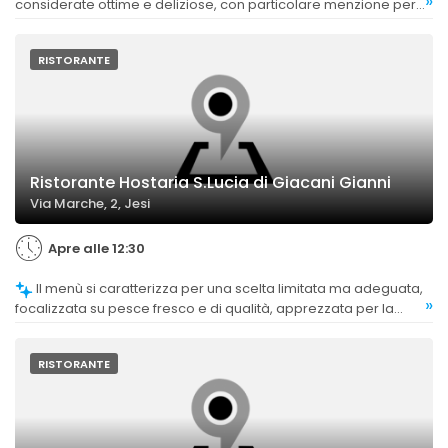
»
considerate ottime e deliziose, con particolare menzione per
la leggerezza e la bontà.
RISTORANTE
Ristorante Hostaria S.Lucia di Giacani Gianni
Via Marche, 2, Jesi
Apre alle 12:30
Il menù si caratterizza per una scelta limitata ma adeguata,
»
focalizzata su pesce fresco e di qualità, apprezzata per la
coerenza e la semplicità.
RISTORANTE