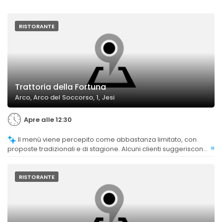
RISTORANTE
Trattoria della Fortuna
Arco, Arco del Soccorso, 1, Jesi
Apre alle 12:30
Il menù viene percepito come abbastanza limitato, con
»
proposte tradizionali e di stagione. Alcuni clienti suggeriscono
l'aggiunta di più opzioni per ampliare la scelta.
RISTORANTE