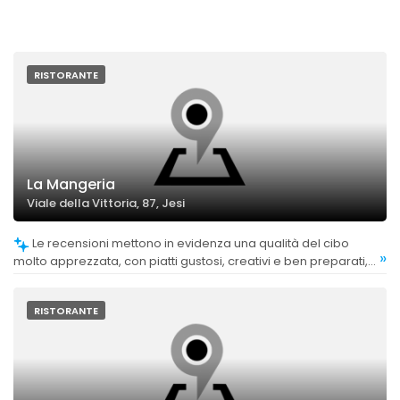
RISTORANTE
La Mangeria
Viale della Vittoria, 87, Jesi
Le recensioni mettono in evidenza una qualità del cibo
»
molto apprezzata, con piatti gustosi, creativi e ben preparati,
tra cui pizze croccanti, paella e piatti vegetariani.
RISTORANTE