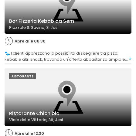
Bar Pizzeria Kebab da Sem
Piazzale S. Savino, 3, Jesi
Apre alle 06:30
I clienti apprezzano la possibilità di scegliere tra pizza,
»
kebab e altri snack, trovando un'offerta abbastanza ampia e
variegata.
RISTORANTE
Ristorante Chichibio
Viale della Vittoria, 36, Jesi
Apre alle 12:30