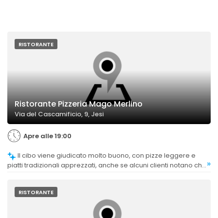
RISTORANTE
Ristorante Pizzeria Mago Merlino
Via del Cascamificio, 9, Jesi
Apre alle 19:00
Il cibo viene giudicato molto buono, con pizze leggere e
»
piatti tradizionali apprezzati, anche se alcuni clienti notano che
la qualità dei primi e delle pizze è molto alta, mentre altri
trovano il cibo semplice ma di buona qualità.
RISTORANTE