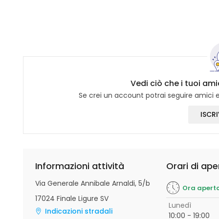
Vedi ciò che i tuoi am
Se crei un account potrai seguire amici e 
ISCRI
Informazioni attività
Orari di ape
Via Generale Annibale Arnaldi, 5/b
Ora apert
17024 Finale Ligure SV
Lunedì
Indicazioni stradali
10:00 - 19:00