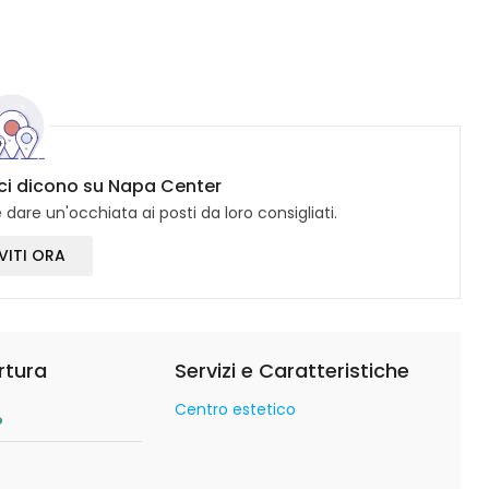
ici dicono su Napa Center
dare un'occhiata ai posti da loro consigliati.
VITI ORA
rtura
Servizi e Caratteristiche
Centro estetico
o