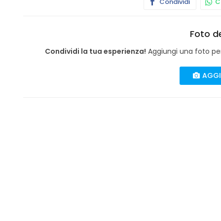
Condividi
Co
Foto de
Condividi la tua esperienza!
Aggiungi una foto per 
AGGI