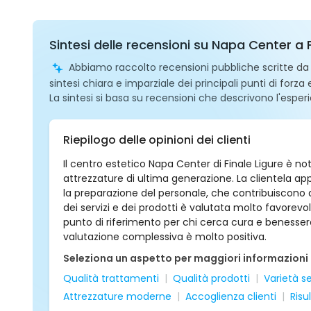
Sintesi delle recensioni su Napa Center a F
Abbiamo raccolto recensioni pubbliche scritte da ut
sintesi chiara e imparziale dei principali punti di forza
La sintesi si basa su recensioni che descrivono l'esperi
Riepilogo delle opinioni dei clienti
Il centro estetico Napa Center di Finale Ligure è n
attrezzature di ultima generazione. La clientela app
la preparazione del personale, che contribuiscono 
dei servizi e dei prodotti è valutata molto favorev
punto di riferimento per chi cerca cura e benessere. 
valutazione complessiva è molto positiva.
Seleziona un aspetto per maggiori informazioni
Qualità trattamenti
Qualità prodotti
Varietà se
Attrezzature moderne
Accoglienza clienti
Risu