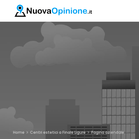
Home
Centri estetici a Finale Ligure
Pagina aziendale