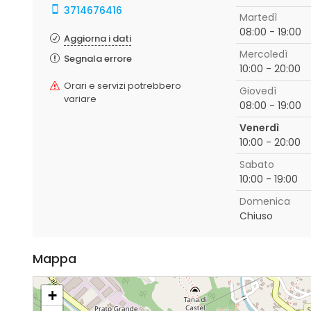
3714676416
Martedì
08:00 - 19:00
Aggiorna i dati
Mercoledì
Segnala errore
10:00 - 20:00
Orari e servizi potrebbero
Giovedì
variare
08:00 - 19:00
Venerdì
10:00 - 20:00
Sabato
10:00 - 19:00
Domenica
Chiuso
Mappa
+