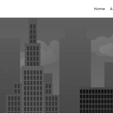
Home
A