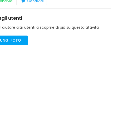
ndividi
Condividi
gli utenti
aiutare altri utenti a scoprire di più su questa attività.
UNGI FOTO