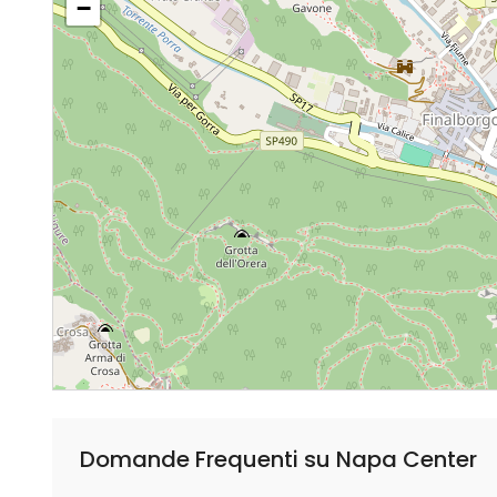
−
Domande Frequenti su Napa Center