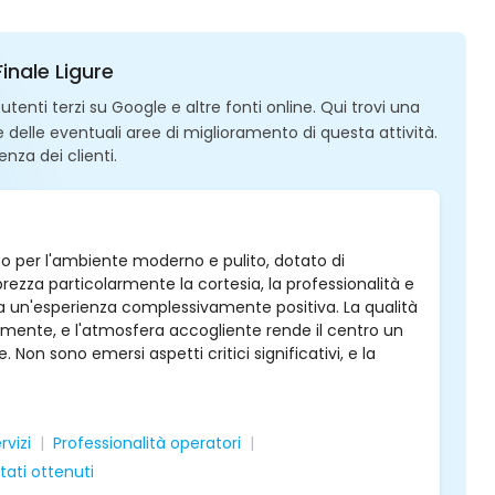
inale Ligure
enti terzi su Google e altre fonti online. Qui trovi una
 e delle eventuali aree di miglioramento di questa attività.
enza dei clienti.
oto per l'ambiente moderno e pulito, dotato di
rezza particolarmente la cortesia, la professionalità e
a un'esperienza complessivamente positiva. La qualità
olmente, e l'atmosfera accogliente rende il centro un
Non sono emersi aspetti critici significativi, e la
rvizi
Professionalità operatori
ltati ottenuti