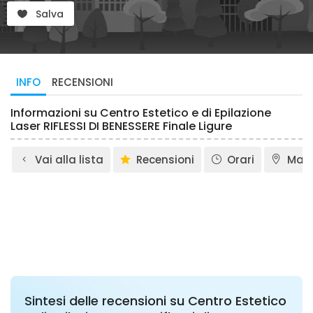
Salva
INFO
RECENSIONI
Informazioni su Centro Estetico e di Epilazione
Laser RIFLESSI DI BENESSERE Finale Ligure
Vai alla lista
Recensioni
Orari
Map
Sintesi delle recensioni su Centro Estetico