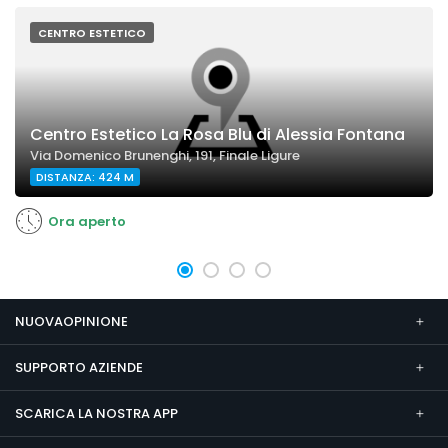
CENTRO ESTETICO
Centro Estetico La Rosa Blu di Alessia Fontana
Via Domenico Brunenghi, 191, Finale Ligure
DISTANZA: 424 M
Ora aperto
NUOVAOPINIONE
SUPPORTO AZIENDE
SCARICA LA NOSTRA APP