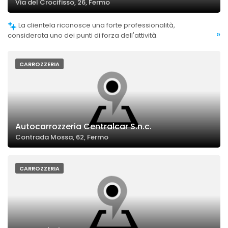
Via del Crocifisso, 26, Fermo
La clientela riconosce una forte professionalità,
»
considerata uno dei punti di forza dell'attività.
CARROZZERIA
Autocarrozzeria Centralcar S.n.c.
Contrada Mossa, 62, Fermo
CARROZZERIA