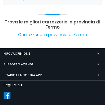
percepita come leader nel settore della
carrozzeria a Fermo.
Trova le migliori carrozzerie in provincia di
Fermo
Carrozzerie in provincia di Fermo
NUOVAOPINIONE
SUPPORTO AZIENDE
SCARICA LA NOSTRA APP
Seguici su