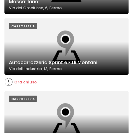
Mosca Ilario
Via del Crocifisso, 6, Fermo
CARROZZERIA
Autocarrozzeria Sprint e F.Lli Montani
Via dell'Industria, 13, Fermo
Ora chiuso
CARROZZERIA