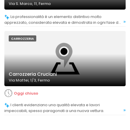
Via S. Marco, 11, Fermo
La professionalità è un elemento distintivo molto
»
apprezzato, considerata elevata e dimostrata in ogni fase del
servizio.
CARROZZERIA
Carrozzeria Cruciani
Via Mattei, 1/3, Fermo
Oggi chiuso
I clienti evidenziano una qualità elevata e lavori
»
impeccabili, spesso paragonati a una nuova vettura.