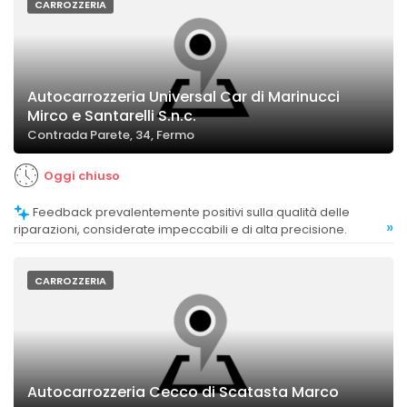
CARROZZERIA
Autocarrozzeria Universal Car di Marinucci
Mirco e Santarelli S.n.c.
Contrada Parete, 34, Fermo
Oggi chiuso
Feedback prevalentemente positivi sulla qualità delle
»
riparazioni, considerate impeccabili e di alta precisione.
CARROZZERIA
Autocarrozzeria Cecco di Scatasta Marco