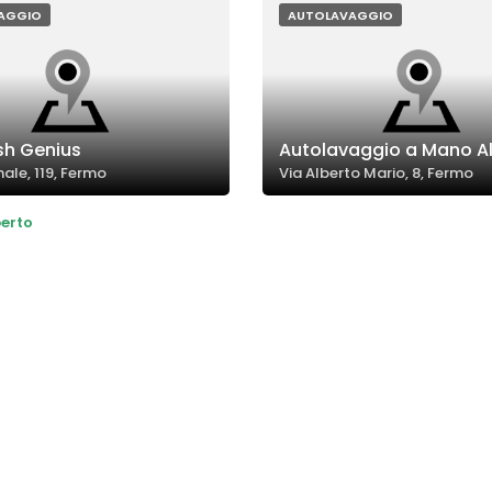
AGGIO
AUTOLAVAGGIO
sh Genius
Autolavaggio a Mano Al
ale, 119, Fermo
Via Alberto Mario, 8, Fermo
erto