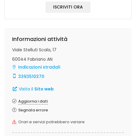
ISCRIVITI ORA
Informazioni attività
Viale Stelluti Scala, 17
60044 Fabriano AN
Indicazioni stradali
3393510370
Visita il
Sito web
Aggiorna i dati
Segnala errore
Orari e servizi potrebbero variare