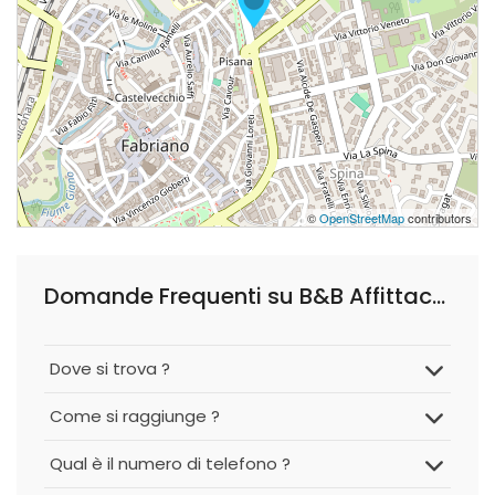
©
OpenStreetMap
contributors
Domande Frequenti su B&B Affittacamere La Filigrana Ospedale 🏥
Dove si trova ?
Come si raggiunge ?
Qual è il numero di telefono ?