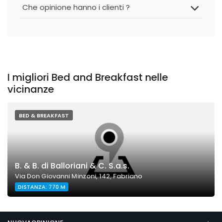
Che opinione hanno i clienti ?
I migliori Bed and Breakfast nelle
vicinanze
BED & BREAKFAST
B. & B. di Balloriani & C. S.a.s.
Via Don Giovanni Minzoni, 142, Fabriano
DISTANZA: 770 M