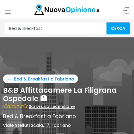
CERCA
Bed & Breakfast a Fabriano
B&B Affittacamere La Filigrana
Ospedale 🏥
Scrivi una recensione
Bed & Breakfast a Fabriano
Viale Stelluti Scala, 17, Fabriano