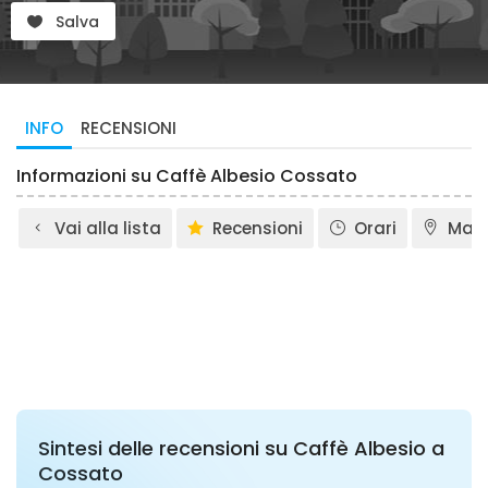
Salva
INFO
RECENSIONI
Informazioni su Caffè Albesio Cossato
Vai alla lista
Recensioni
Orari
Map
Sintesi delle recensioni su Caffè Albesio a
Cossato