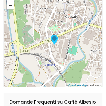
−
©
OpenStreetMap
contributors
Domande Frequenti su Caffè Albesio