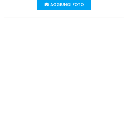
AGGIUNGI FOTO