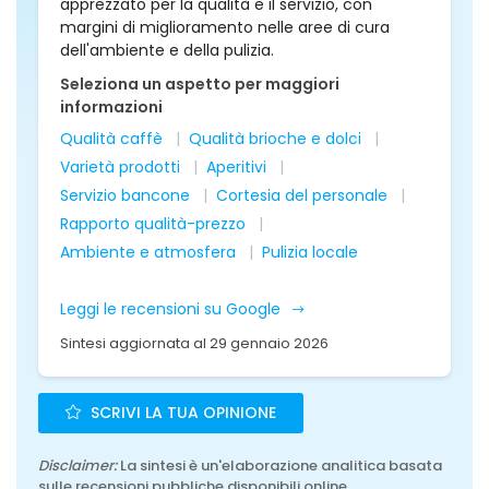
apprezzato per la qualità e il servizio, con
margini di miglioramento nelle aree di cura
dell'ambiente e della pulizia.
Seleziona un aspetto per maggiori
informazioni
Qualità caffè
Qualità brioche e dolci
Varietà prodotti
Aperitivi
Servizio bancone
Cortesia del personale
Rapporto qualità-prezzo
Ambiente e atmosfera
Pulizia locale
Leggi le recensioni su Google
Sintesi aggiornata al 29 gennaio 2026
SCRIVI LA TUA OPINIONE
Disclaimer:
La sintesi è un'elaborazione analitica basata
sulle recensioni pubbliche disponibili online.