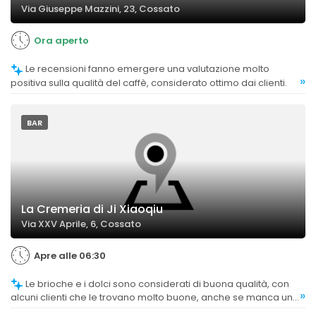
Via Giuseppe Mazzini, 23, Cossato
Ora aperto
Le recensioni fanno emergere una valutazione molto
»
positiva sulla qualità del caffè, considerato ottimo dai clienti.
BAR
La Cremeria di Ji Xiaoqiu
Via XXV Aprile, 6, Cossato
Apre alle 06:30
Le brioche e i dolci sono considerati di buona qualità, con
»
alcuni clienti che le trovano molto buone, anche se manca una
maggiore varietà, specialmente opzioni vegane.