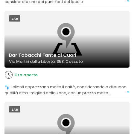
»
considerato uno dei punti forti del locale.
BAR
Bar Tabacchi Fante di Cuori
Via Martiri della Libertà, 358, Cossato
Ora aperto
I clienti apprezzano molto il caffè, considerandolo di buona
»
qualità e tra i migliori della zona, con un prezzo molto
competitivo di 70 centesimi.
BAR