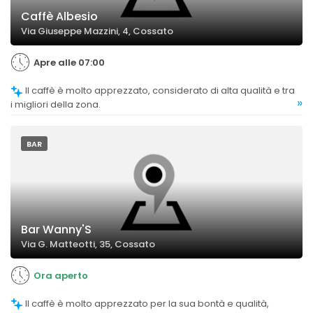
Caffè Albesio
Via Giuseppe Mazzini, 4, Cossato
Apre alle 07:00
Il caffè è molto apprezzato, considerato di alta qualità e tra
»
i migliori della zona.
BAR
Bar Wanny'S
Via G. Matteotti, 35, Cossato
Ora aperto
Il caffè è molto apprezzato per la sua bontà e qualità,