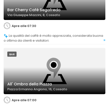
Bar Cherry Café Segafredo
Via Giuseppe Mazzini, 8, Cossato
Apre alle 07:30
La qualità del caffè è molto apprezzata, considerata buona
»
o ottima da clienti e visitatori.
BAR
All' Ombra della Piazza
Piazza Ermanno Angiono, 16, Cossato
Apre alle 07:00