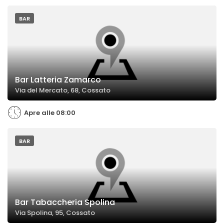
BAR
Bar Latteria Zamarco
Via del Mercato, 68, Cossato
Apre alle 08:00
BAR
Bar Tabaccheria Spolina
Via Spolina, 95, Cossato