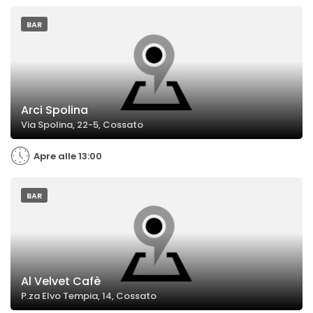
BAR
Arci Spolina
Via Spolina, 22-5, Cossato
Apre alle 13:00
BAR
Al Velvet Cafè
P.za Elvo Tempia, 14, Cossato