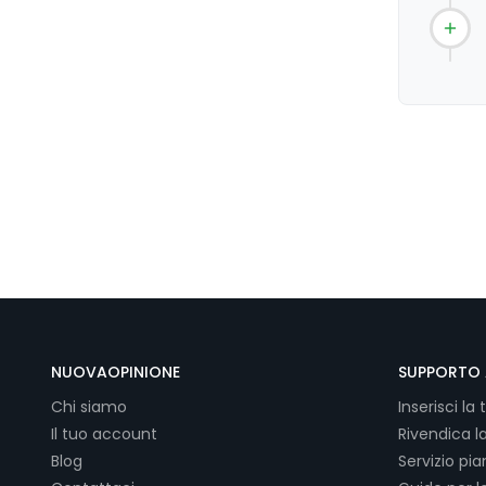
NUOVAOPINIONE
SUPPORTO 
Chi siamo
Inserisci la 
Il tuo account
Rivendica l
Blog
Servizio pi