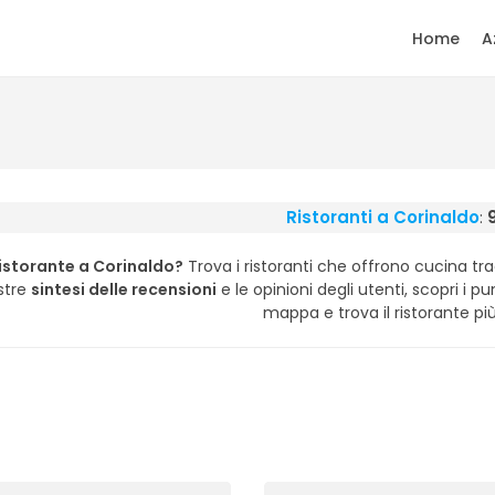
Home
A
Ristoranti a Corinaldo
:
ristorante a Corinaldo?
Trova i ristoranti che offrono cucina trad
stre
sintesi delle recensioni
e le opinioni degli utenti, scopri i punt
mappa e trova il ristorante più