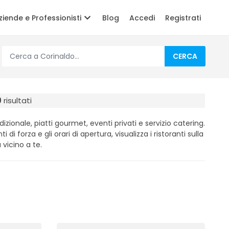
ziende e Professionisti
Blog
Accedi
Registrati
CERCA
9
risultati
izionale, piatti gourmet, eventi privati e servizio catering.
i di forza e gli orari di apertura, visualizza i ristoranti sulla
 vicino a te.