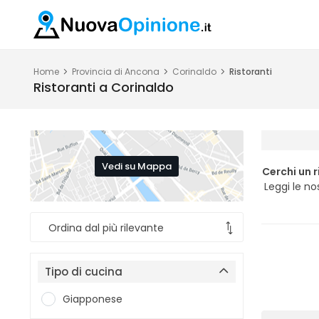
Home
Provincia di Ancona
Corinaldo
Ristoranti
Ristoranti a Corinaldo
Vedi su Mappa
Cerchi un 
Leggi le no
Tipo di cucina
Giapponese