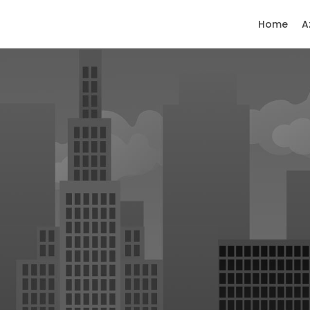
Home
A