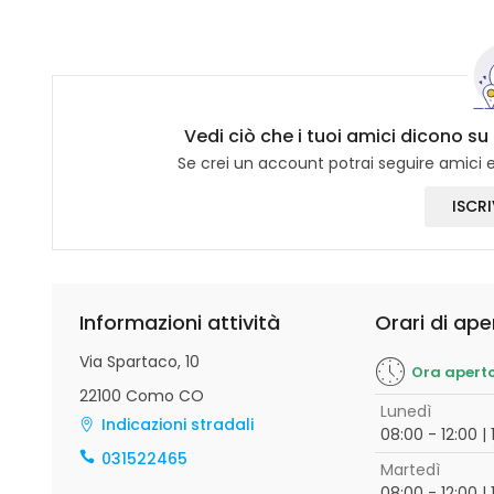
Vedi ciò che i tuoi amici dicono su
Se crei un account potrai seguire amici e 
ISCRI
Informazioni attività
Orari di ape
Via Spartaco, 10
Ora apert
22100 Como CO
Lunedì
Indicazioni stradali
08:00 - 12:00 | 
031522465
Martedì
08:00 - 12:00 | 