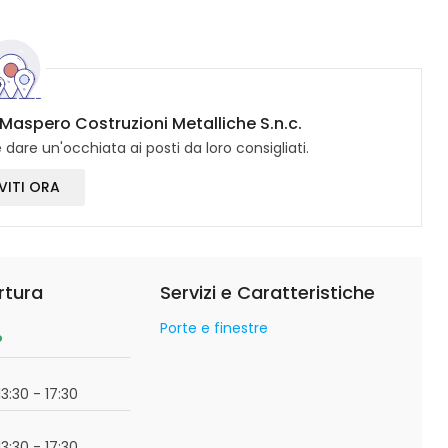
 Maspero Costruzioni Metalliche S.n.c.
dare un'occhiata ai posti da loro consigliati.
VITI ORA
rtura
Servizi e Caratteristiche
Porte e finestre
o
13:30 - 17:30
13:30 - 17:30