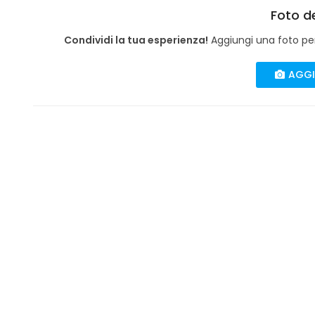
Foto de
Condividi la tua esperienza!
Aggiungi una foto per 
AGGI