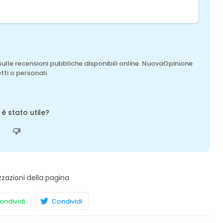
sulle recensioni pubbliche disponibili online. NuovaOpinione
tti o personali.
o è stato utile?
zzazioni della pagina
ndividi
Condividi