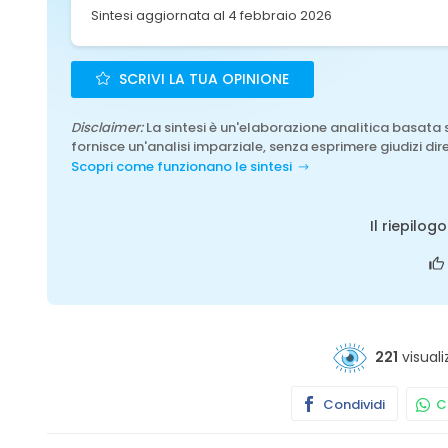
Sintesi aggiornata al 4 febbraio 2026
SCRIVI LA TUA OPINIONE
Disclaimer:
La sintesi è un'elaborazione analitica basata 
fornisce un'analisi imparziale, senza esprimere giudizi dire
Scopri come funzionano le sintesi
Il riepilog
221
visuali
Condividi
Co