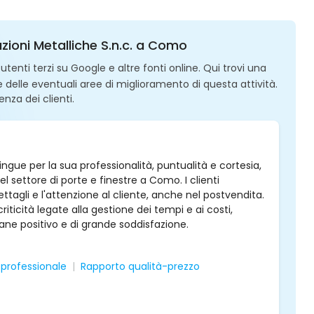
zioni Metalliche S.n.c. a Como
enti terzi su Google e altre fonti online. Qui trovi una
 e delle eventuali aree di miglioramento di questa attività.
enza dei clienti.
ingue per la sua professionalità, puntualità e cortesia,
nel settore di porte e finestre a Como. I clienti
agli e l'attenzione al cliente, anche nel postvendita.
iticità legate alla gestione dei tempi e ai costi,
ne positivo e di grande soddisfazione.
 professionale
Rapporto qualità-prezzo