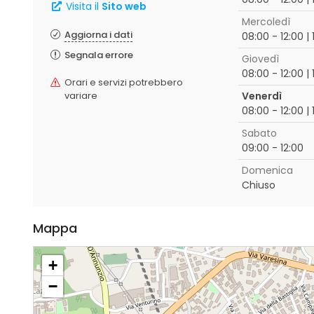
Visita il
Sito web
Mercoledì
Aggiorna i dati
08:00 - 12:00 | 
Segnala errore
Giovedì
08:00 - 12:00 | 
Orari e servizi potrebbero
variare
Venerdì
08:00 - 12:00 | 
Sabato
09:00 - 12:00
Domenica
Chiuso
Mappa
+
−