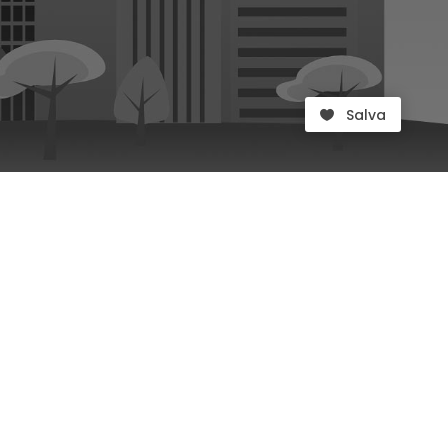
Salva