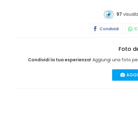
97
visuali
Condividi
Co
Foto de
Condividi la tua esperienza!
Aggiungi una foto per 
AGGI