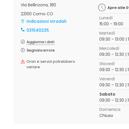
Via Bellinzona, 180
Apre alle 0
22100 Como CO
Lunedì
Indicazioni stradali
15:00 - 19:00
031540235
Martedì
09:30 - 13:00 | 
Aggiorna i dati
Mercoledì
Segnala errore
09:30 - 12:30 | 
Orari e servizi potrebbero
Giovedì
variare
09:30 - 12:30 | 
Venerdì
09:30 - 12:30 | 
Sabato
09:30 - 12:30 | 
Domenica
Chiuso