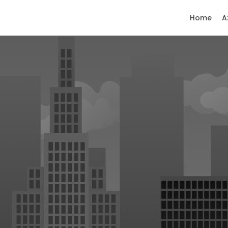
Home
A