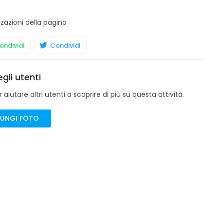
zzazioni della pagina
ndividi
Condividi
gli utenti
aiutare altri utenti a scoprire di più su questa attività.
UNGI FOTO