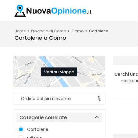
Home
Provincia di Como
Como
Cartolerie
Cartolerie a Como
Vedi su Mappa
Cerchi un
nostre
s
Categorie correlate
Cartolerie