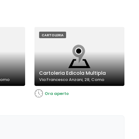
CARTOLERIA
Cartoleria Edicola Multipla
 Como
Via Francesco Anzani, 28, Como
Ora aperto