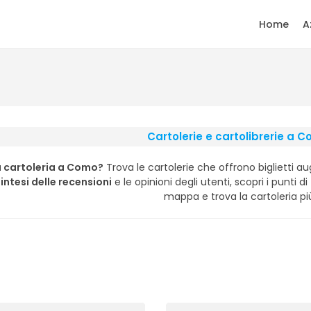
Home
A
Cartolerie e cartolibrerie a 
a cartoleria a Como?
Trova le cartolerie che offrono biglietti au
intesi delle recensioni
e le opinioni degli utenti, scopri i punti di 
mappa e trova la cartoleria più