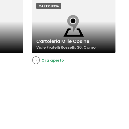
.
CARTOLERIA
Cartoleria Mille Cosine
Viale Fratelli Rosselli, 30, Como
Ora aperto