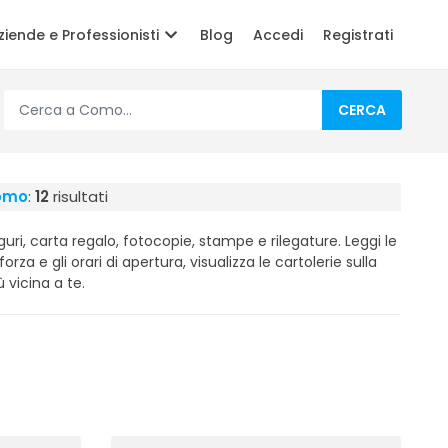
ziende e Professionisti
Blog
Accedi
Registrati
CERCA
Como
:
12
risultati
guri, carta regalo, fotocopie, stampe e rilegature. Leggi le
forza e gli orari di apertura, visualizza le cartolerie sulla
 vicina a te.