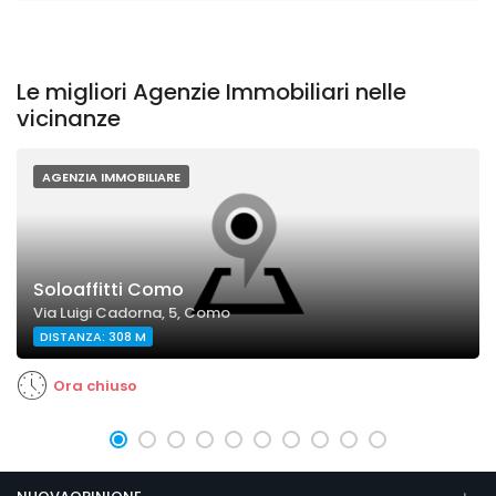
Le migliori Agenzie Immobiliari nelle
vicinanze
AGENZIA IMMOBILIARE
Soloaffitti Como
Via Luigi Cadorna, 5, Como
DISTANZA: 308 M
Ora chiuso