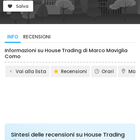
Salva
INFO
RECENSIONI
Informazioni su House Trading di Marco Maviglia
Como
Vai alla lista
Recensioni
Orari
Map
Sintesi delle recensioni su House Trading