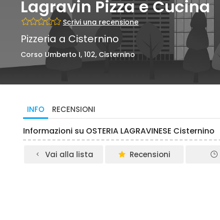
Lagravin Pizza e Cucina
Scrivi una recensione
Pizzeria a Cisternino
Corso Umberto I, 102, Cisternino
INFO
RECENSIONI
Informazioni su OSTERIA LAGRAVINESE Cisternino
Vai alla lista
Recensioni