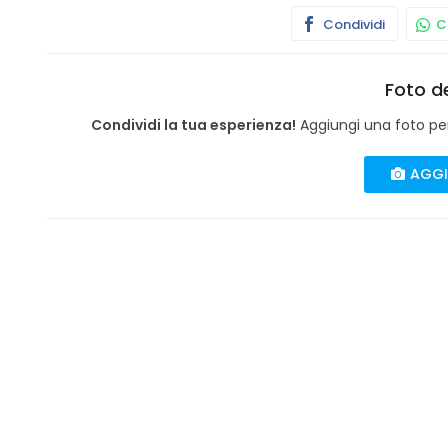
Condividi
Co
Foto de
Condividi la tua esperienza!
Aggiungi una foto per 
AGGI