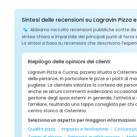
Sintesi delle recensioni su Lagravin Pizza 
Abbiamo raccolto recensioni pubbliche scritte da ut
sintesi chiara e imparziale dei principali punti di forza
La sintesi si basa su recensioni che descrivono l'esperi
Riepilogo delle opinioni dei clienti
Lagravin Pizza e Cucina, pizzeria situata a Cistern
delle pietanze, in particolare le pizze e i piatti di 
pugliese. La clientela valorizza la cortesia del perso
anche se alcuni commenti evidenziano occasionali di
gestione degli spazi esterni. In generale, l'attività 
familiare, risultando una tappa consigliata per chi 
centro storico di Cisternino.
Seleziona un aspetto per maggiori informazioni
Qualità pizza
Impasto e lievitazione
Cottura pi