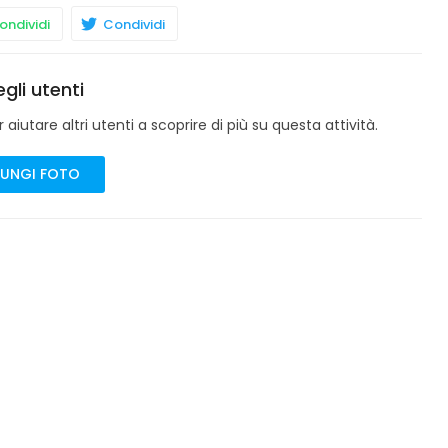
ndividi
Condividi
gli utenti
aiutare altri utenti a scoprire di più su questa attività.
UNGI FOTO