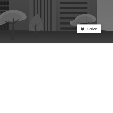
Salva