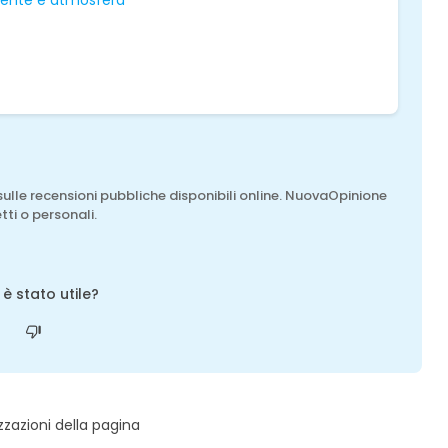
ente e atmosfera
sulle recensioni pubbliche disponibili online. NuovaOpinione
tti o personali.
o è stato utile?
zzazioni della pagina