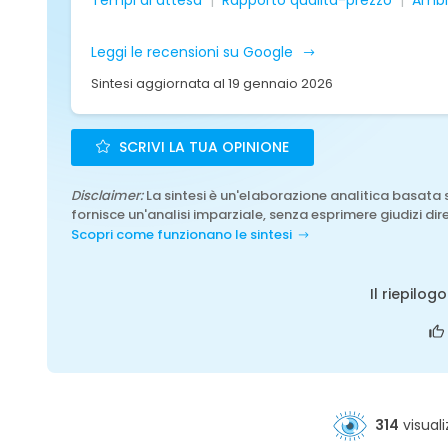
Tempi di attesa
Rapporto qualità-prezzo
Ambi
Leggi le recensioni su Google
Sintesi aggiornata al 19 gennaio 2026
SCRIVI LA TUA OPINIONE
Disclaimer:
La sintesi è un'elaborazione analitica basata 
fornisce un'analisi imparziale, senza esprimere giudizi dire
Scopri come funzionano le sintesi
Il riepilog
314
visuali