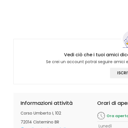
Vedi ciò che i tuoi amici di
Se crei un account potrai seguire amici e 
ISCRI
Informazioni attività
Orari di ape
Corso Umberto I, 102
Ora apert
72014 Cisternino BR
Lunedì