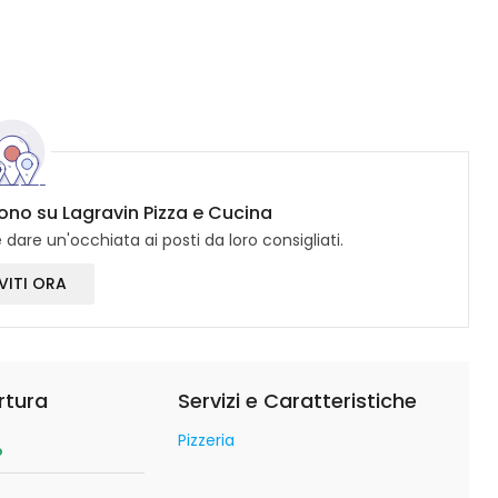
cono su Lagravin Pizza e Cucina
dare un'occhiata ai posti da loro consigliati.
VITI ORA
rtura
Servizi e Caratteristiche
Pizzeria
o