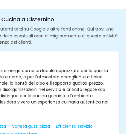
e Cucina a Cisternino
enti terzi su Google e altre fonti online. Qui trovi una
 e delle eventuali aree di miglioramento di questa attività.
enza dei clienti.
ino, emerge come un locale apprezzato per la qualità
mare e carne, e per l'atmosfera accogliente e tipica
nale, la bontà del cibo e il rapporto qualità-prezzo,
sorganizzazioni nel servizio e criticità legate alla
si distingue per la cucina genuina e l'ambiente
desidera vivere un'esperienza culinaria autentica nel
zza
Varietà gusti pizza
Efficienza servizio