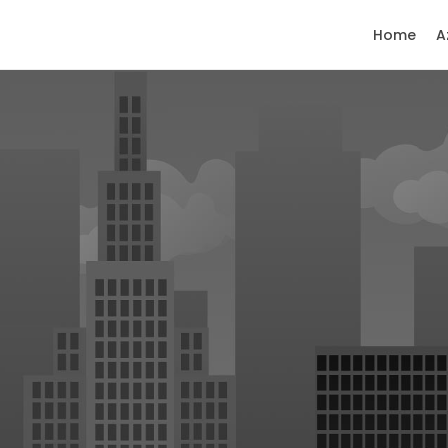
Home
A