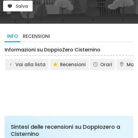
Salva
INFO
RECENSIONI
Informazioni su DoppioZero Cisternino
Vai alla lista
Recensioni
Orari
Map
Sintesi delle recensioni su Doppiozero a
Cisternino