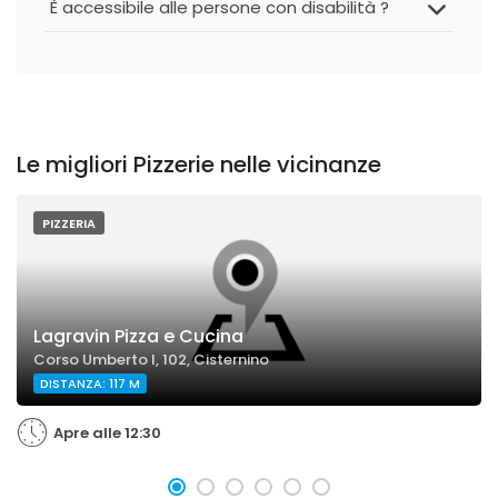
È accessibile alle persone con disabilità ?
Le migliori Pizzerie nelle vicinanze
PIZZERIA
Lagravin Pizza e Cucina
Corso Umberto I, 102, Cisternino
DISTANZA: 117 M
Apre alle 12:30