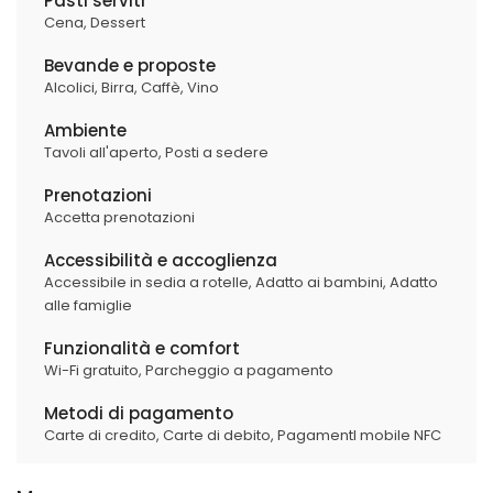
Pasti serviti
Cena,
Dessert
Bevande e proposte
Alcolici,
Birra,
Caffè,
Vino
Ambiente
Tavoli all'aperto,
Posti a sedere
Prenotazioni
Accetta prenotazioni
Accessibilità e accoglienza
Accessibile in sedia a rotelle,
Adatto ai bambini,
Adatto
alle famiglie
Funzionalità e comfort
Wi-Fi gratuito,
Parcheggio a pagamento
Metodi di pagamento
Carte di credito,
Carte di debito,
PagamentI mobile NFC