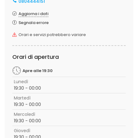
0804444151
Aggiorna i dati
Segnala errore
Orari e servizi potrebbero variare
Orari di apertura
Apre alle 19:30
Lunedì
19:30 - 00:00
Martedì
19:30 - 00:00
Mercoledì
19:30 - 00:00
Giovedì
19:30 - 00:00