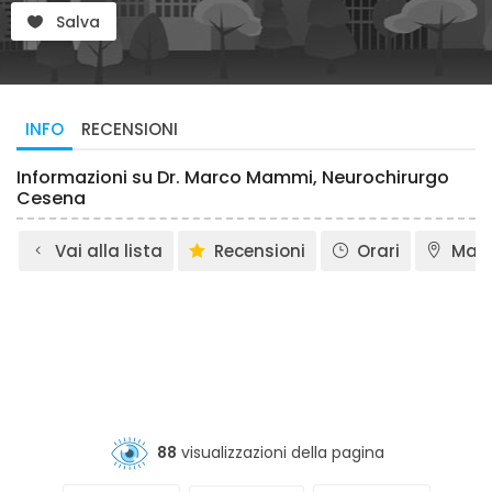
Salva
INFO
RECENSIONI
Informazioni su Dr. Marco Mammi, Neurochirurgo
Cesena
Vai alla lista
Recensioni
Orari
Map
88
visualizzazioni della pagina