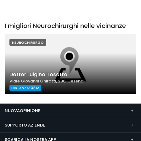
I migliori Neurochirurghi nelle vicinanze
NEUROCHIRURGO
Dottor Luigino Tosatto
Viale Giovanni Ghirotti, 286, Cesena
DISTANZA: 32 M
NUOVAOPINIONE
SUPPORTO AZIENDE
SCARICA LA NOSTRA APP