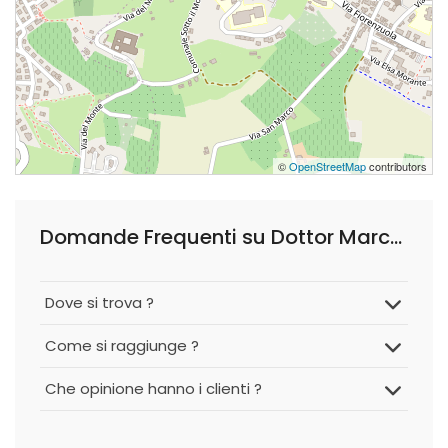
©
OpenStreetMap
contributors
Domande Frequenti su Dottor Marco Mammi, Neurochirurgo
Dove si trova ?
Come si raggiunge ?
Che opinione hanno i clienti ?