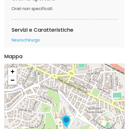
Orari non specificati
Servizi e Caratteristiche
Neurochirurgo
Mappa
+
−