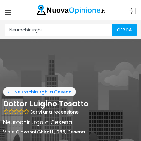
CERCA
Neurochirurghi a Cesena
Dottor Luigino Tosatto
Scrivi una recensione
Neurochirurgo a Cesena
Viale Giovanni Ghirotti, 286, Cesena