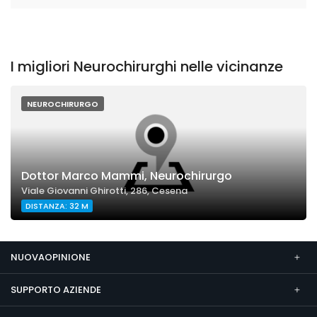
I migliori Neurochirurghi nelle vicinanze
NEUROCHIRURGO
Dottor Marco Mammi, Neurochirurgo
Viale Giovanni Ghirotti, 286, Cesena
DISTANZA: 32 M
NUOVAOPINIONE
SUPPORTO AZIENDE