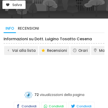
Salva
INFO
RECENSIONI
Informazioni su Dott. Luigino Tosatto Cesena
Vai alla lista
Recensioni
Orari
Map
72
visualizzazioni della pagina
Condividi
Condividi
Condividi