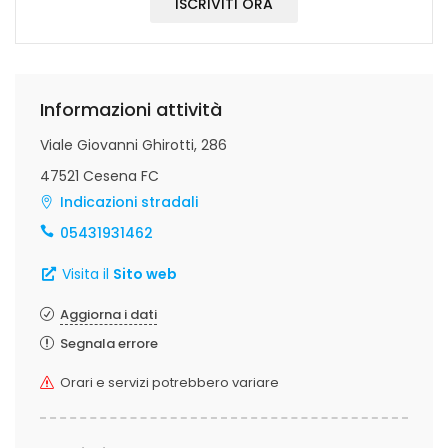
ISCRIVITI ORA
Informazioni attività
Viale Giovanni Ghirotti, 286
47521 Cesena FC
Indicazioni stradali
05431931462
Visita il
Sito web
Aggiorna i dati
Segnala errore
Orari e servizi potrebbero variare