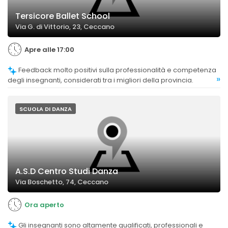
Tersicore Ballet School
Via G. di Vittorio, 23, Ceccano
Apre alle 17:00
Feedback molto positivi sulla professionalità e competenza
»
degli insegnanti, considerati tra i migliori della provincia.
SCUOLA DI DANZA
A.S.D Centro Studi Danza
Via Boschetto, 74, Ceccano
Ora aperto
Gli insegnanti sono altamente qualificati, professionali e