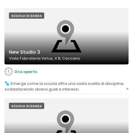
SCUOLA DI DANZA
New Studio 3
Viale Fabrateria Vetus, 4 B, Ceccano
Ora aperto
Emerge come la scuola offra una vasta scelta di discipline,
»
soddisfacendo diversi gusti e interessi.
SCUOLA DI DANZA