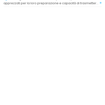
»
apprezzati per la loro preparazione e capacità di trasmettere
passione e disciplina.