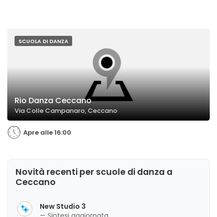
SCUOLA DI DANZA
Rio Danza Ceccano
Via Colle Campanaro, Ceccano
Apre alle 16:00
Novità recenti per scuole di danza a
Ceccano
New Studio 3
— Sintesi aggiornata