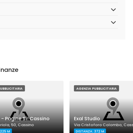
cinanze
UBBLICITARIA
AGENZIA PUBBLICITARIA
- Pagine Sì! Cassino
Exal Studio
briola, 50, Cassino
Via Cristoforo Colombo, Cas
 225 M
DISTANZA: 372 M