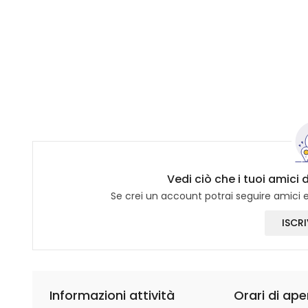
Vedi ciò che i tuoi amici
Se crei un account potrai seguire amici e 
ISCRI
Informazioni attività
Orari di ape