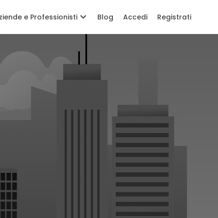
ziende e Professionisti
Blog
Accedi
Registrati