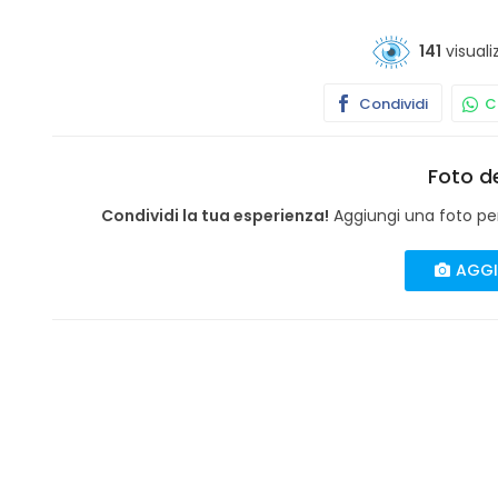
141
visuali
Condividi
Co
Foto de
Condividi la tua esperienza!
Aggiungi una foto per 
AGGI