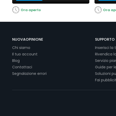
Ora aperto
Ora ap
NUOVAOPINIONE
SUPPORTO 
Chi siamo
Inserisci la 
Il tuo account
Rivendica l
Blog
Servizio pi
Contattaci
Guide per l
Segnalazione errori
Soluzioni pu
Fai pubblici