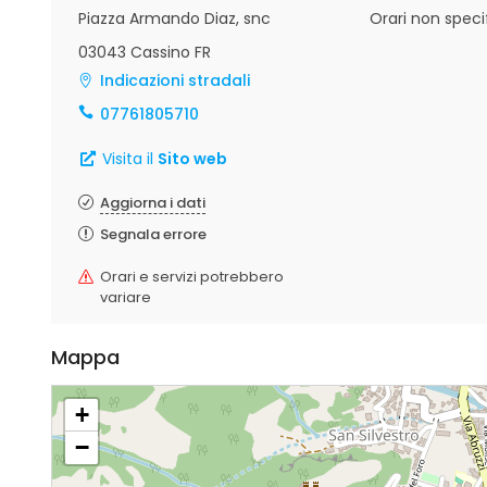
Piazza Armando Diaz, snc
Orari non specif
03043 Cassino FR
Indicazioni stradali
07761805710
Visita il
Sito web
Aggiorna i dati
Segnala errore
Orari e servizi potrebbero
variare
Mappa
+
−